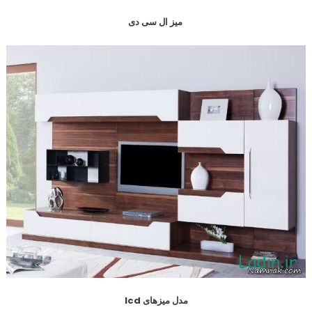
میز ال سی دی
مدل میزهای lcd