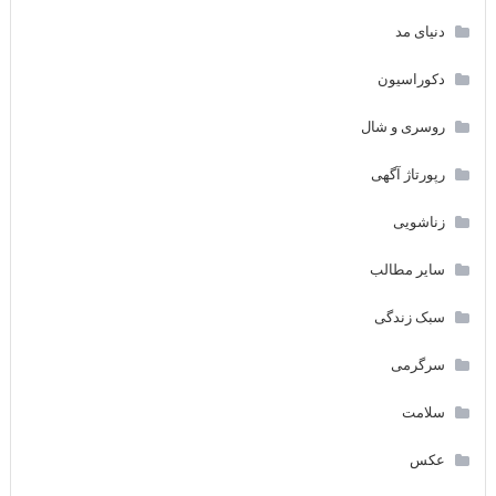
دنیای مد
دکوراسیون
روسری و شال
رپورتاژ آگهی
زناشویی
سایر مطالب
سبک زندگی
سرگرمی
سلامت
عکس