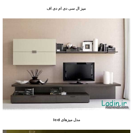
میز ال سی دی ام دی اف
مدل میزهای lcd