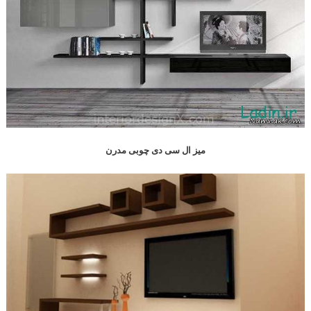
میز ال سی دی چوبی مدرن