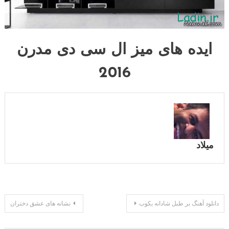
ایده های میز ال سی دی مدرن
2016
میلاد
راهبری
دانلود آهنگ بر طبل شادانه بکوب
نشانه های عشق دختران
نوشته