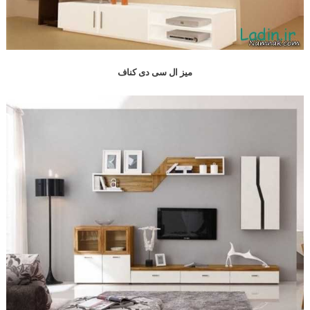
میز ال سی دی کناف