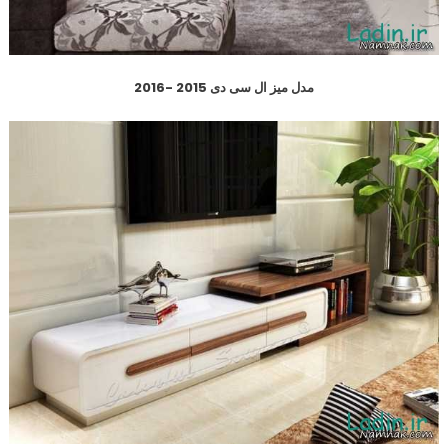
مدل میز ال سی دی 2015 -2016