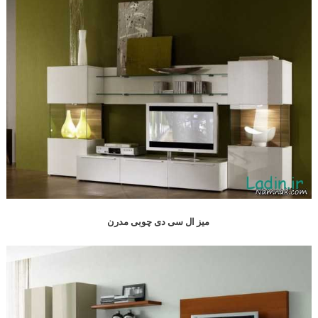
میز ال سی دی چوبی مدرن