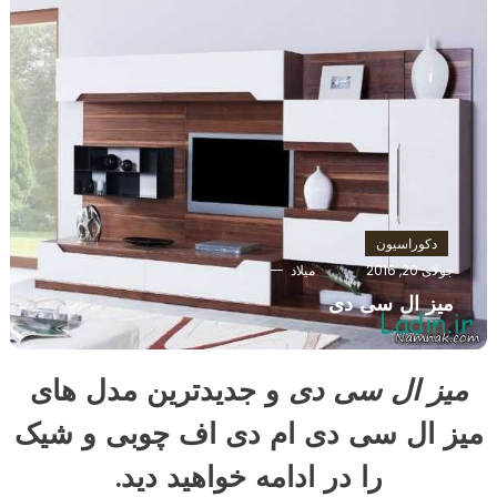
دکوراسیون
جولای 20, 2016
میلاد
میز ال سی دی
میز ال سی دی
و جدیدترین مدل های
میز ال سی دی ام دی اف چوبی و شیک
را در ادامه خواهید دید.