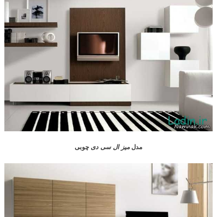
مدل
میز ال سی دی
چوبی