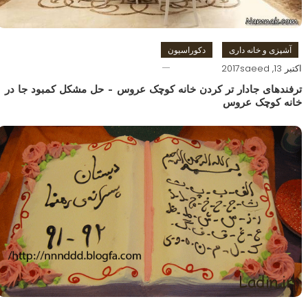
آشپزی و خانه داری
دکوراسیون
اکتبر 13, 2017
saeed
ترفندهای جادار تر کردن خانه کوچک عروس – حل مشکل کمبود جا در
خانه کوچک عروس