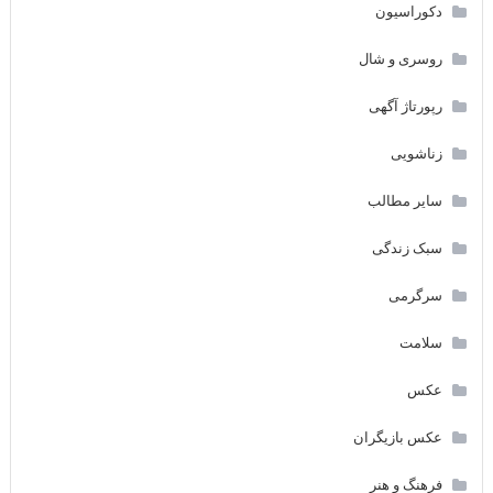
دکوراسیون
روسری و شال
رپورتاژ آگهی
زناشویی
سایر مطالب
سبک زندگی
سرگرمی
سلامت
عکس
عکس بازیگران
فرهنگ و هنر