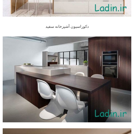
دکوراسیون آشپزخانه سفید