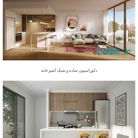
دکوراسیون ساده و شیک آشپزخانه