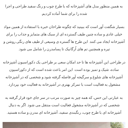
به همین منظور مدل های آشپزخانه که با طرح چوب و رنگ سفید طراحی و اجرا
شده را برای شما آماده کردیم.
بسیار شگفت آور است که ببینید که چگونه طراحان خبره با استفاده از همین مواد
خیلی عادی و ساده چنین طیف گسترده ای از سبک های متمایز و جذاب را برای
آشپزخانه ایجاد می کنند. این طرح ها گستره ی وسیعی از طیف های رنگی روشن و
تیره و همچنین تم های اُرگانیک تا پسامدرن را شامل می شود.
در طراحی این آشپزخانه ها تا حد امکان سعی بر طراحی یک دکوراسیون آشپزخانه
ساده، شیک و تمیز بوده است. این امر باعث شده است که از دکوراسیون
آشپزخانه های شلوغ و سرگیجه آور فاصله گرفته شود و شخصی که در آشپزخانه
مشغول به فعالیت است با تمرکز بهتری در آشپزخانه به فعالیت خود بپردازد.
به عبارتی این حس، که همه چیز به صورت مرتب در سر جای خود قرار گرفته به
شخصی که در آشپزخانه مشغول فعالیت است منتقل می شود. اگر به دنبال
آشپزخانه ای با طرح چوب، رنگبندی سفید، آشپزخانه ای مدرن و ساده هستید.