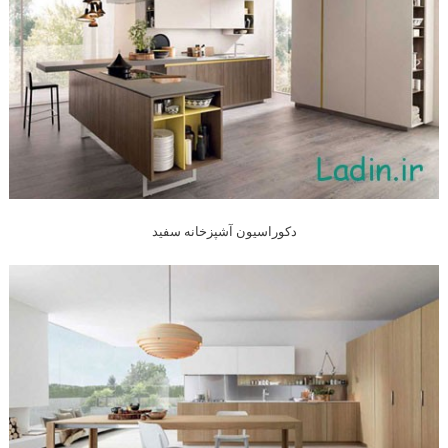
دکوراسیون آشپزخانه سفید