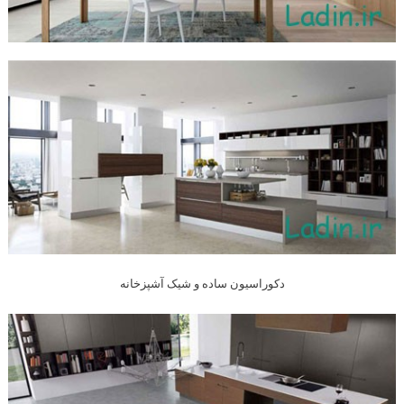
دکوراسیون ساده و شیک آشپزخانه