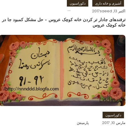
آشپزی و خانه داری
دکوراسیون
اکتبر 13, 2017
saeed
ترفندهای جادار تر کردن خانه کوچک عروس – حل مشکل کمبود جا در
خانه کوچک عروس
دکوراسیون
مارس 10, 2017
پارمیس