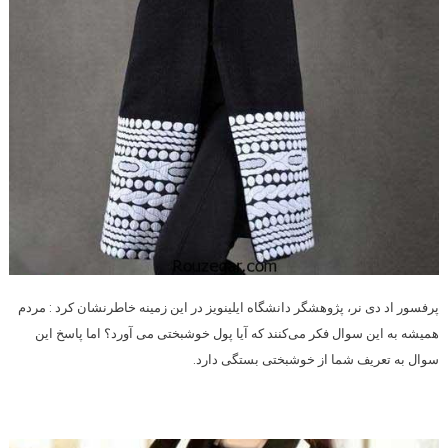
پرفسور اد دی نر، پژوهشگر دانشگاه ایلینویز در این زمینه خاطرنشان کرد : مردم
همیشه به این سوال فکر می‌کنند که آیا پول خوشبختی می آورد؟ اما پاسخ این
سوال به تعریف شما از خوشبختی بستگی دارد.