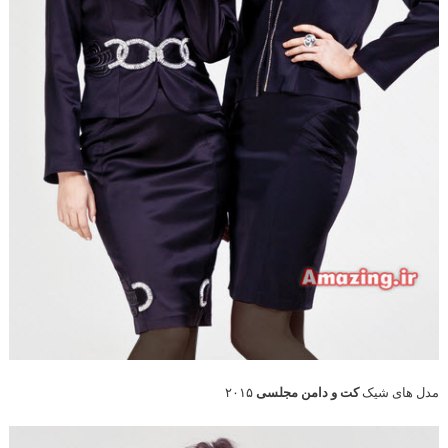
مدل های شیک
کت و دامن مجلسی
۲۰۱۵