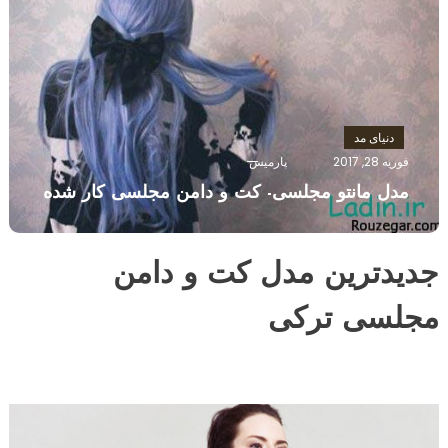
دنیای مد
فوریه 28, 2017
پارمیس
مدل مانتو مجلسی- کت و دامن مجلسی کار شده
جدیدترین مدل کت و دامن
مجلسی ترکی