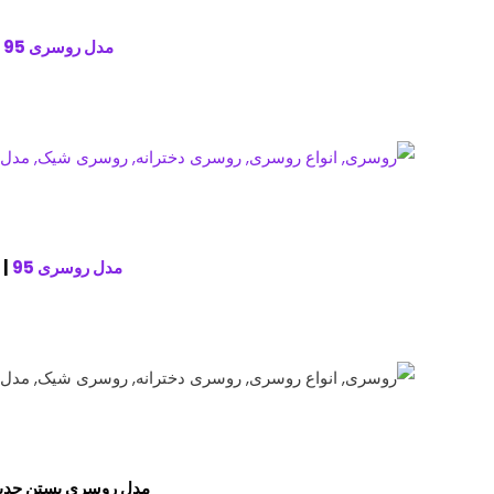
مدل روسری 95
|
مدل روسری 95
| 
مدل روسری بستن جدید