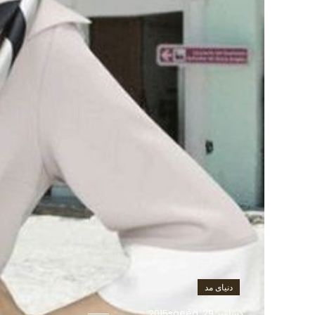
دنیای مد
دسامبر 29, 2015
saeed