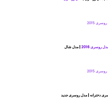
دل روسری 2016
| مدل شال
ری دخترانه | مدل روسری جدید