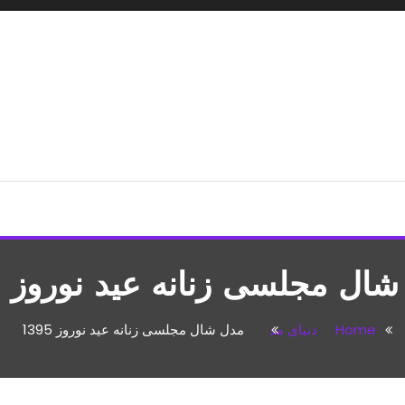
شپزی،مطالب تفریحی
ال مجلسی زنانه عید نوروز 1395
Home
دنیای مد
مدل شال مجلسی زنانه عید نوروز 1395