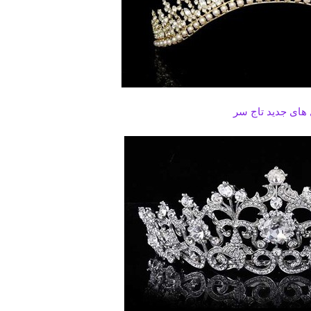
های جدید تاج سر