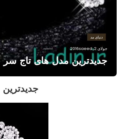
دنیای مد
جولای 2, 2016
saeed
جدیدترین مدل های تاج سر
جدیدترین 