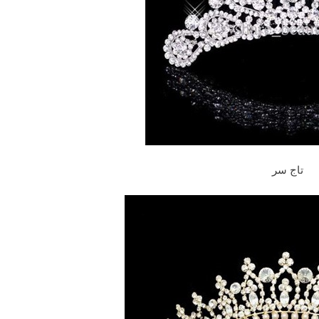
تاج سر