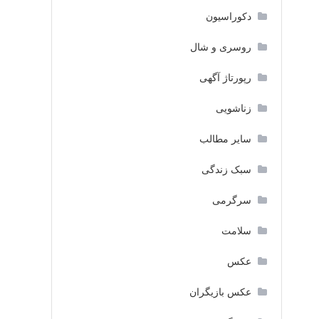
دکوراسیون
روسری و شال
رپورتاژ آگهی
زناشویی
سایر مطالب
سبک زندگی
سرگرمی
سلامت
عکس
عکس بازیگران