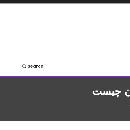
Search
ن چیست
ت