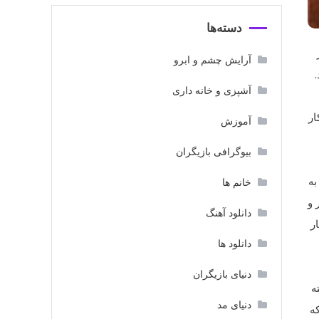
دسته‌ها
آرایش چشم و ابرو
آشپزی و خانه داری
ار
آموزش
بیوگرافی بازیگران
به
خانم ها
 و
دانلود آهنگ
ر
دانلود ها
دنیای بازیگران
ه
دنیای مد
که