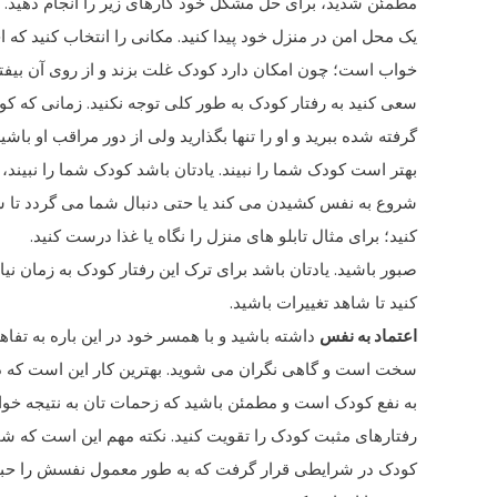
مطمئن شدید، برای حل مشکل خود کارهای زیر را انجام دهید.
یک محل امن در منزل خود پیدا کنید. مکانی را انتخاب کنید ک
خواب است؛ چون امکان دارد کودک غلت بزند و از روی آن بیفتد
سعی کنید به رفتار کودک به طور کلی توجه نکنید. زمانی که کو
گرفته شده ببرید و او را تنها بگذارید ولی از دور مراقب او باشید
بهتر است کودک شما را نبیند. یادتان باشد کودک شما را نبین
شروع به نفس کشیدن می کند یا حتی دنبال شما می گردد تا شما ا
کنید؛ برای مثال تابلو های منزل را نگاه یا غذا درست کنید.
صبور باشید. یادتان باشد برای ترک این رفتار کودک به زمان نیا
کنید تا شاهد تغییرات باشید.
اعتماد به نفس
داشته باشید و با همسر خود در این باره به تفا
سخت است و گاهی نگران می شوید. بهترین کار این است که در 
به نفع کودک است و مطمئن باشید که زحمات تان به نتیجه خوا
رفتارهای مثبت کودک را تقویت کنید. نکته مهم این است که شم
کودک در شرایطی قرار گرفت که به طور معمول نفسش را حبس م