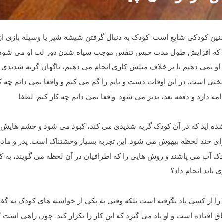
ین کودکی شایع است. کودک به دنبال گرفتن شیشه شیر یا وسیله بازی از
د که افزایش طول مدت حبس تنفس موجب سیاه شدن دور لب او می شود.
هد و به او نمی دهیم یا بر خلاف میلش کاری انجام می دهیم، ناگهان گریه شدیدی
 است. در این اوقات دست و پایم را گم می کنم و واقعا نمی دانم چه ک
ه دارد و دفعه بعد، بدتر می شود. واقعا نمی دانم چه کار کنم. لطفا
 شده اید که در آن کودک گریه شدیدی می کند، کبود می شود و چشم هایش 
ی چند لحظه بیهوش می شود. این تجربه بسیار وحشتناک است. پدر و مادر
 آب می پاشند و روش هایی را که اطرافیان در آن لحظه می گویند، به کا
باید انجام داد؟
 از کسی یاد نگرفته است بلکه وقتی به یکی از خواسته های کودک نه گفت
اق افتاده است و او یاد می گیرد که این کار را تکرار کند، چون راهی است 