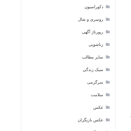
دکوراسیون
روسری و شال
رپورتاژ آگهی
زناشویی
سایر مطالب
سبک زندگی
سرگرمی
سلامت
عکس
عکس بازیگران