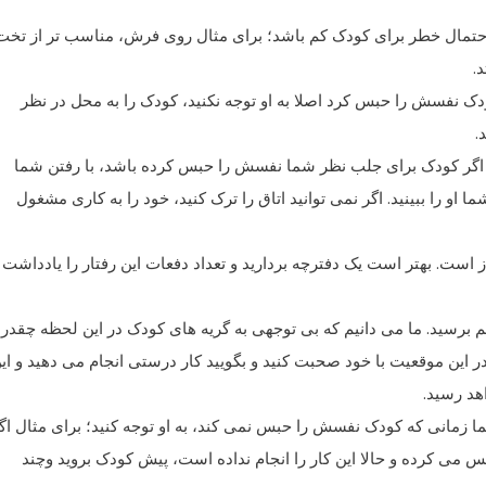
ه احتمال خطر برای کودک کم باشد؛ برای مثال روی فرش، مناسب تر از تخت
.
دک نفسش را حبس کرد اصلا به او توجه نکنید، کودک را به محل در نظر
.
د، اگر کودک برای جلب نظر شما نفسش را حبس کرده باشد، با رفتن شما
و را ببینید. اگر نمی توانید اتاق را ترک کنید، خود را به کاری مشغول
ز است. بهتر است یک دفترچه بردارید و تعداد دفعات این رفتار را یادداشت
هم برسید. ما می دانیم که بی توجهی به گریه های کودک در این لحظه چقدر
این موقعیت با خود صحبت کنید و بگویید کار درستی انجام می دهید و ای
هد رسید.
ا زمانی که کودک نفسش را حبس نمی کند، به او توجه کنید؛ برای مثال اگ
ی کرده و حالا این کار را انجام نداده است، پیش کودک بروید وچند