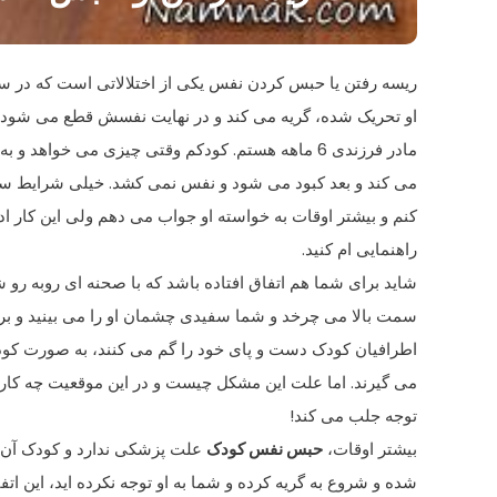
ریسه رفتن یا حبس کردن نفس یکی از اختلالاتی است که در سن
او تحریک شده، گریه می کند و در نهایت نفسش قطع می شو
مادر فرزندی 6 ماهه هستم. کودکم وقتی چیزی می خوا
می کند و بعد کبود می شود و نفس نمی کشد. خیلی شرایط سختی
کنم و بیشتر اوقات به خواسته او جواب می دهم ولی این کار ادام
راهنمایی ام کنید.
شاید برای شما هم اتفاق افتاده باشد که با صحنه ای روبه رو
سمت بالا می چرخد و شما سفیدی چشمان او را می بینید و برا
اطرافیان کودک دست و پای خود را گم می کنند، به صورت کودک
می گیرند. اما علت این مشکل چیست و در این موقعیت چه کاری 
توجه جلب می کند!
بیشتر اوقات،
حبس نفس کودک
علت پزشکی ندارد و کودک آن را
شده و شروع به گریه کرده و شما به او توجه نکرده اید، این اتف