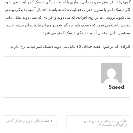
کمردرد
با افزایش سن، به دلیل بیماری یا آسیب دیدگی دیسک کمر ایجاد می شود.
اگر دیسک کمر یا ستون فقرات فعالیت نداشته باشند احتمال آسیب دیدگی بیشتر
می شود. بررسی ها بر روی افرادی که می دوند و افرادی که نمی دوند نشان داد،
دویدن باعث می شود که دیسک کمر بزرگتر شود و میزان مایعات آن بیشتر باشد
به همین دلیل احتمال آسیب دیدگی دیسک کمتر می شود.
افرادی که در طول هفته حداقل 30 مایل می دوند دیسک کمر سالم تری دارند.
Saeed
راهبری
علت ریسه رفتن و حبس نفس
نشانه های نخوردن غذای کافی
درکودکان چیست