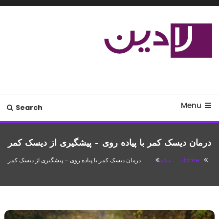
Ski
T
Conten
مدل لباس،اس ام اس جدید،مسائل
لادین
زناشویی،پزشکی،مد،دکوراسیون،آشپزی،مطالب تفریحی
Menu
Search
درمان دیسک کمر با پیاده روی – پیشگیری از دیسک کمر
Home
سلامت
درمان دیسک کمر با پیاده روی – پیشگیری از دیسک کمر