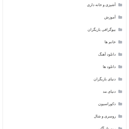
آشپزی و خانه داری
آموزش
بیوگرافی بازیگران
خانم ها
دانلود آهنگ
دانلود ها
دنیای بازیگران
دنیای مد
دکوراسیون
روسری و شال
رپورتاژ آگهی