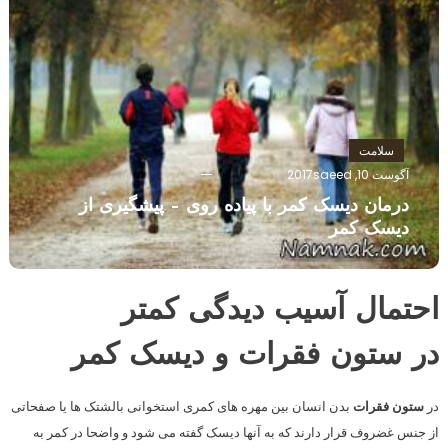
سلامت
آگوست 10, 2017
saeed
درمان دیسک کمر با پیاده روی – پیشگیری از
دیسک کمر
احتمال آسیب دیدگی کمتر
در
ستون فقرات
و
دیسک کمر
در
ستون فقرات
بدن انسان بین مهره های کمری استخوانی بالشتک ها یا صفحاتی
از جنس غضروف قرار دارند که به آنها دیسک گفته می شود و واضحا در کمر به