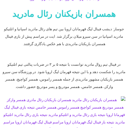
همسران بازیکنان رئال مادرید
جوساز: دیشب فینال لیگ قهرمانان اروپا بین تیم های رئال مادرید اسپانیا و اتلتیکو
مادرید اسپانیا در سن سیرو میلان برگزار شد. ایت در مراسم پیش از بازی فینال
همسران بازیکنان مادریدی با هم عکس یادگاری گرفتند.
در فینال تیم روال مادرید توانست با نتیجه ۵ بر ۳ در ضربات پنالتی تیم اتلتیکو
مادرید را شکست دهد و با این نتیجه قهرمان لیگ اروپا شود. در ورزشگاه سن سیرو
همسر بازیکنان مشهور مادریدی از جمله همسر راموس، همسر کواچیچ، همسر
وازکز، همسر خامس، همسر مودریچ و پسر مودریچ حضور داشت.