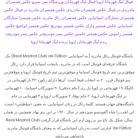
باشگاه فوتبال رئال مادرید (به اسپانیایی: Real Madrid Club de Fútbol) یک
باشگاه حرفه‌ای فوتبال است که در مادرید، پایتخت اسپانیا قرار دارد. رئال
موفق‌ترین تیم تاریخ فوتبال اسپانیا و موفق‌ترین تیم تاریخ فوتبال اروپا و موفقترین
تیم فوتبال قرن ۲۰ به انتخاب فیفا است. آن‌ها دارای رکورد ۳۲ بار قهرمانی در
لالیگا، ۱۹ قهرمانی در کوپا دل ری (جام حذفی)، ۹ سوپرکاپ اسپانیا، ۱۰ قهرمانی
در لیگ قهرمانان اروپا، ۲ جام یوفا، ۲ سوپرکاپ اروپا و ۳ قهرمانی در جام
باشگاه‌های جهان هستند. کلمهٔ رئال در زبان اسپانیایی، به معنی «سلطنتی» است،
این لقب را شاه آلفونسو سیزدهم در سال ۱۹۲۰ بر این تیم نهاد. همچنین در همان
سال، شکل یک تاج نیز بر روی آرم این باشگاه قرار گرفت.Real Madrid Club
de Fútbol عبارتی است به زبان اسپانیایی که به معنای باشگاه فوتبال مادرید
پادشاهی می‌باشد.