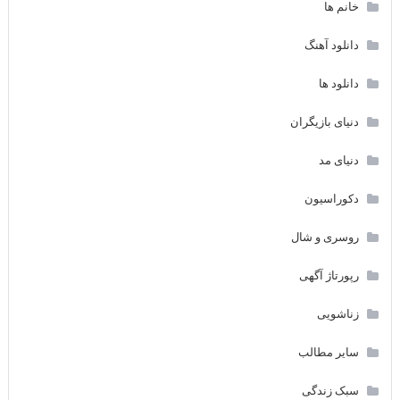
خانم ها
دانلود آهنگ
دانلود ها
دنیای بازیگران
دنیای مد
دکوراسیون
روسری و شال
رپورتاژ آگهی
زناشویی
سایر مطالب
سبک زندگی