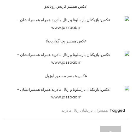
عکس همسر کریس رونالدو
عکس همسر پپ گواردیولا
عکس همسر مسعور اوزیل
Tagged
همسران بازیکنان رئال مادرید