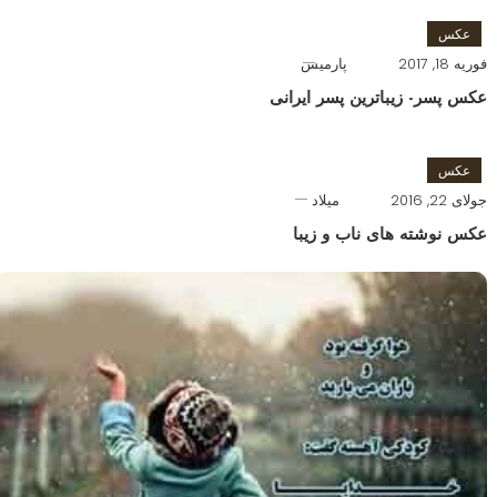
عکس
فوریه 18, 2017
پارمیس
عکس پسر- زیباترین پسر ایرانی
عکس
جولای 22, 2016
میلاد
عکس نوشته های ناب و زیبا