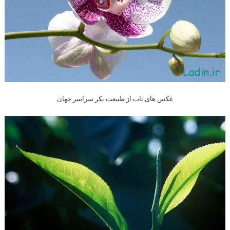
عکس های ناب از طبیعت بکر سراسر جهان