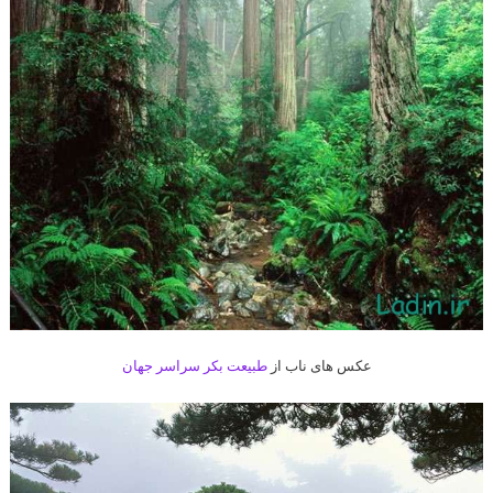
عکس های ناب از
طبیعت بکر سراسر جهان