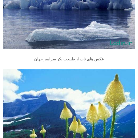
عکس های ناب از طبیعت بکر سراسر جهان