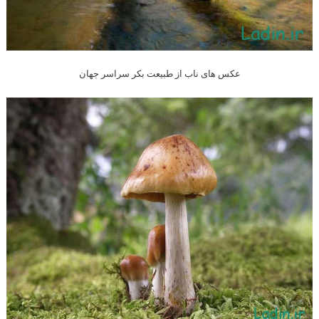
عکس های ناب از طبیعت بکر سراسر جهان