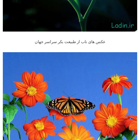
عکس های ناب از طبیعت بکر سراسر جهان