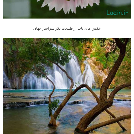
عکس های ناب از طبیعت بکر سراسر جهان