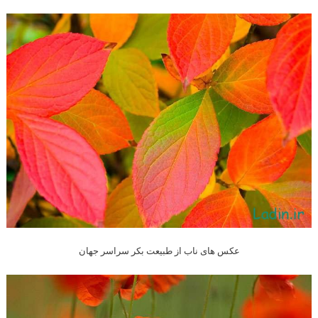
عکس های ناب از طبیعت بکر سراسر جهان