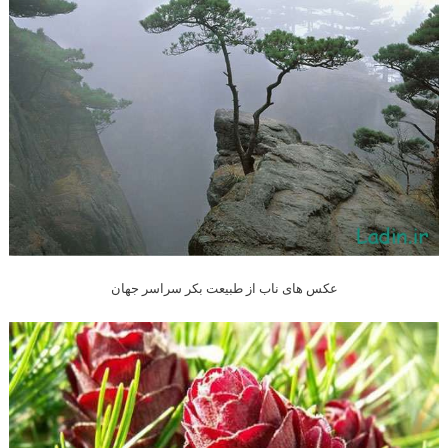
عکس های ناب از طبیعت بکر سراسر جهان