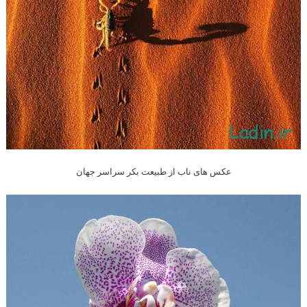
عکس های ناب از طبیعت بکر سراسر جهان