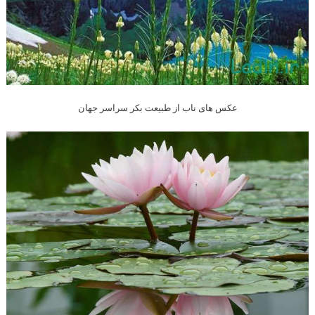
عکس های ناب از طبیعت بکر سراسر جهان