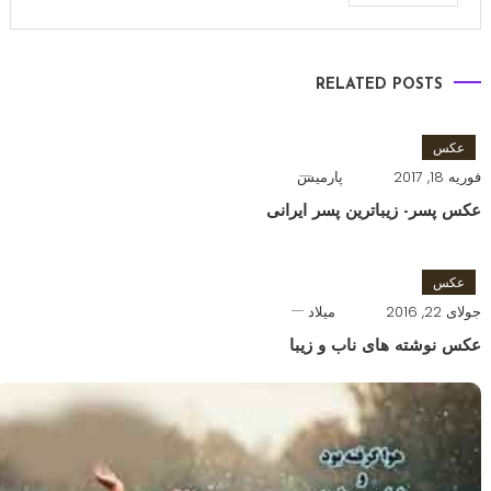
RELATED POSTS
عکس
فوریه 18, 2017
پارمیس
عکس پسر- زیباترین پسر ایرانی
عکس
جولای 22, 2016
میلاد
عکس نوشته های ناب و زیبا