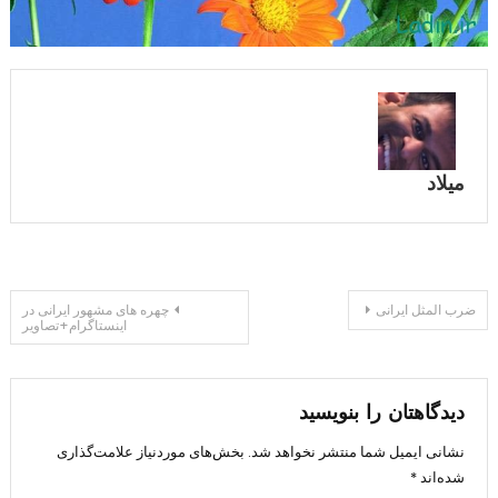
میلاد
راهبری
ضرب المثل ایرانی
چهره های مشهور ایرانی در
اینستاگرام+تصاویر
نوشته
دیدگاهتان را بنویسید
نشانی ایمیل شما منتشر نخواهد شد.
بخش‌های موردنیاز علامت‌گذاری
شده‌اند
*