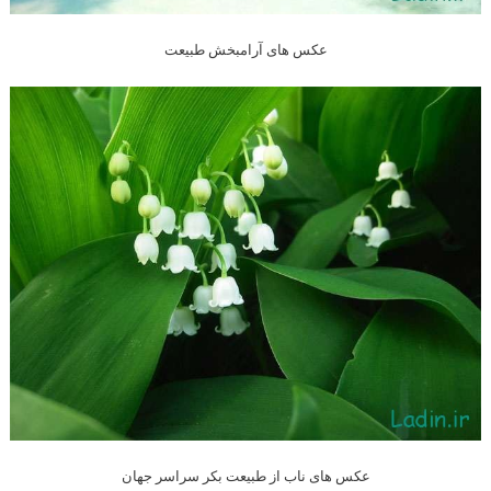
عکس های آرامبخش طبیعت
عکس های ناب از طبیعت بکر سراسر جهان