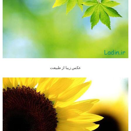
عکس زیبا از طبیعت