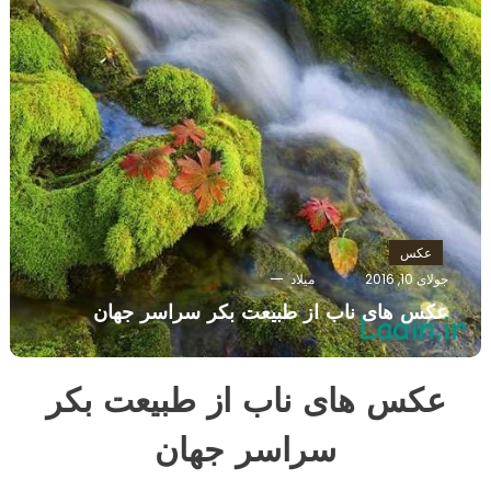
عکس
جولای 10, 2016
میلاد
عکس های ناب از طبیعت بکر سراسر جهان
عکس های ناب از طبیعت بکر
سراسر جهان