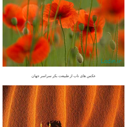
عکس های ناب از طبیعت بکر سراسر جهان