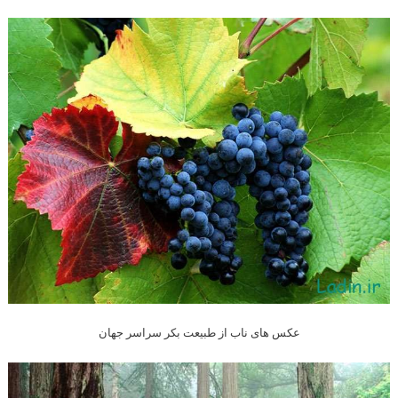
عکس های ناب از طبیعت بکر سراسر جهان