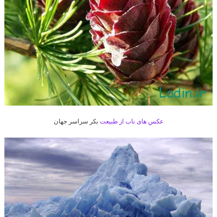
عکس های ناب از طبیعت
بکر سراسر جهان