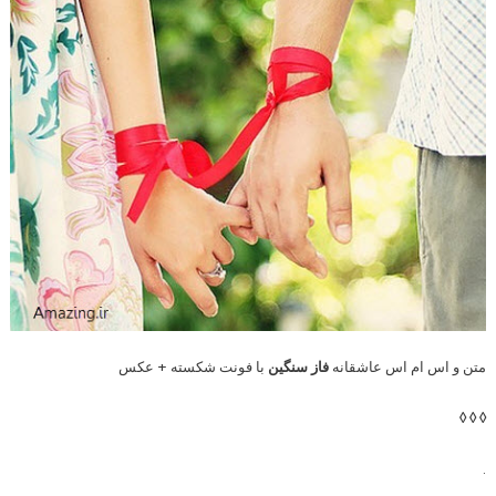
متن و اس ام اس عاشقانه
فاز سنگین
با فونت شکسته + عکس
◊ ◊ ◊
.