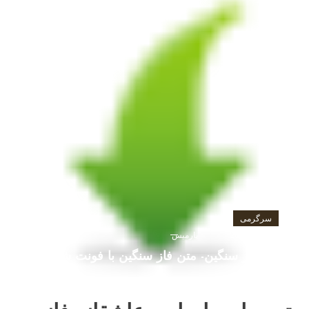
سرگرمی
فوریه 25, 2017
پارمیس
متن فاز سنگین- متن فاز سنگین با فونت شکسته