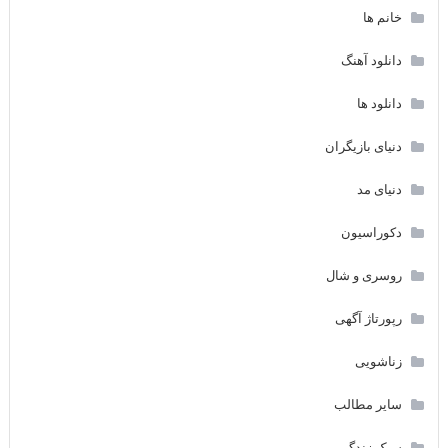
خانم ها
دانلود آهنگ
دانلود ها
دنیای بازیگران
دنیای مد
دکوراسیون
روسری و شال
رپورتاژ آگهی
زناشویی
سایر مطالب
سبک زندگی