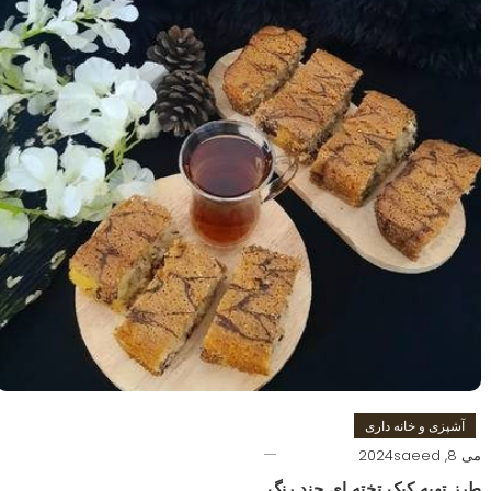
آشپزی و خانه داری
می 8, 2024
saeed
طرز تهیه کیک تخته ای چند رنگ