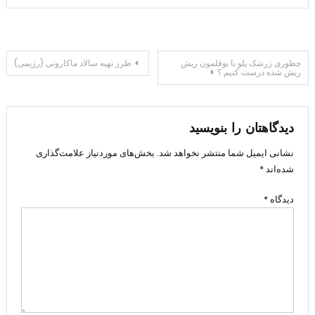
راهبری
چطوری زرشک پلو با بوقلمون ریش
طرز تهیه سالاد ماکارونی (رژیمی)
ریش شده درست کنیم ؟
نوشته
دیدگاهتان را بنویسید
نشانی ایمیل شما منتشر نخواهد شد.
بخش‌های موردنیاز علامت‌گذاری
شده‌اند
*
دیدگاه
*