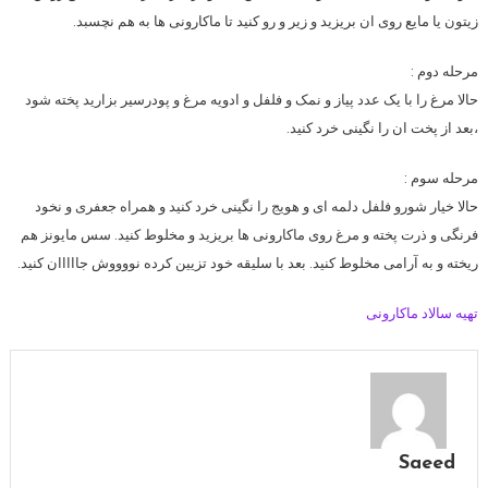
زیتون یا مایع روی ان بریزید و زیر و رو کنید تا ماکارونی ها به هم نچسبد.
مرحله دوم :
حالا مرغ را با یک عدد پیاز و نمک و فلفل و ادویه مرغ و پودرسیر بزارید پخته شود
،بعد از پخت ان را نگینی خرد کنید.
مرحله سوم :
حالا خیار شورو فلفل دلمه ای و هویج را نگینی خرد کنید و همراه جعفری و نخود
فرنگی و ذرت پخته و مرغ روی ماکارونی ها بریزید و مخلوط کنید. سس مایونز هم
ریخته و به آرامی مخلوط کنید. بعد با سلیقه خود تزیین کرده نووووش جااااان کنید.
تهیه سالاد ماکارونی
Saeed