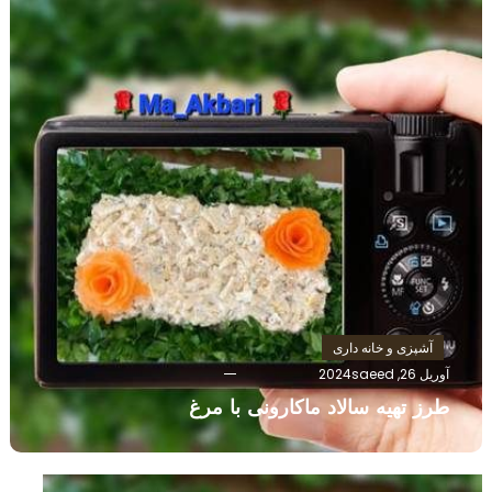
آشپزی و خانه داری
آوریل 26, 2024
saeed
طرز تهیه سالاد ماکارونی با مرغ