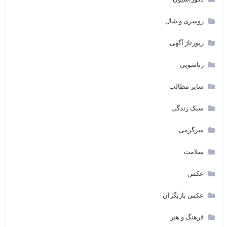
روسری و شال
رپورتاژ آگهی
زناشویی
سایر مطالب
سبک زندگی
سرگرمی
سلامت
عکس
عکس بازیگران
فرهنگ و هنر