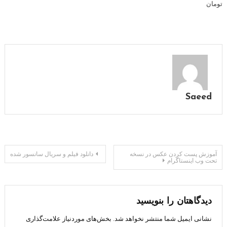
تومان
Saeed
راهبری
آموزش پست کردن عکس در نسخه
دانلود فیلم و سریال سانسور شده
تحت وب اینستاگرام
نوشته
دیدگاهتان را بنویسید
نشانی ایمیل شما منتشر نخواهد شد.
بخش‌های موردنیاز علامت‌گذاری