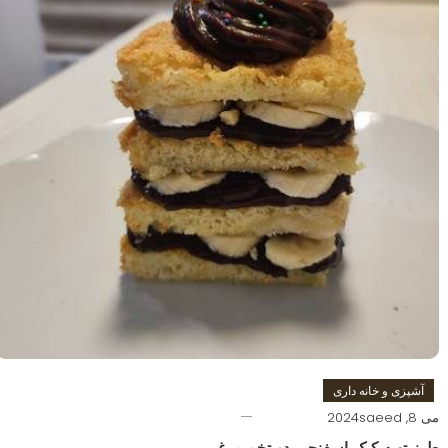
آشپزی و خانه داری
می 8, 2024
saeed