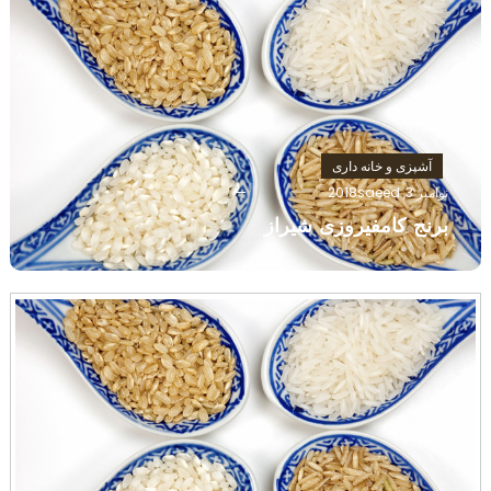
آشپزی و خانه داری
نوامبر 3, 2018
saeed
برنج کامفیروزی شیراز