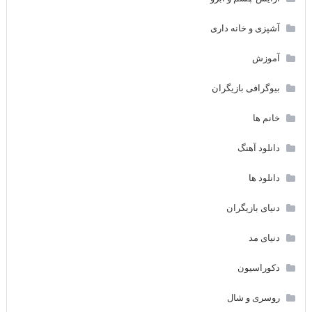
آشپزی و خانه داری
آموزش
بیوگرافی بازیگران
خانم ها
دانلود آهنگ
دانلود ها
دنیای بازیگران
دنیای مد
دکوراسیون
روسری و شال