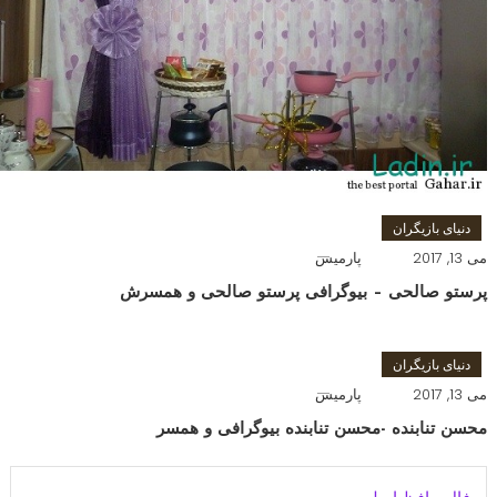
دنیای بازیگران
می 13, 2017
پارمیس
پرستو صالحی – بیوگرافی پرستو صالحی و همسرش
دنیای بازیگران
می 13, 2017
پارمیس
محسن تنابنده -محسن تنابنده بیوگرافی و همسر