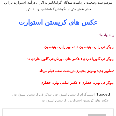
موضوعیت وضعیت بازداشت شدگان گوانتانامو به اکران درآمد. استوارت در این
فیلم نقش یکی از نگهبانان گوانتانامو رو ایفا کرد.
عکس های کریستن استوارت
پیشنهاد ما:
بیوگرافی رابرت پتینسون + تصاویر رابرت پتینسون
بیوگرافی گلوریا هاردی+ عکس های باورنکردنی گلوریا هاردی ۹۵
تصاویر جدید بهنوش بختیاری در پشت صحنه فیلم مرداد
بیوگرافی بهاره افشاری + عکس سلفی بهاره افشاری
Tagged
اینستاگرام کریستن استوارت
,
بیوگرافی کریستن استوارت
,
عکس های کریستن استوارت
,
کریستن استوارت