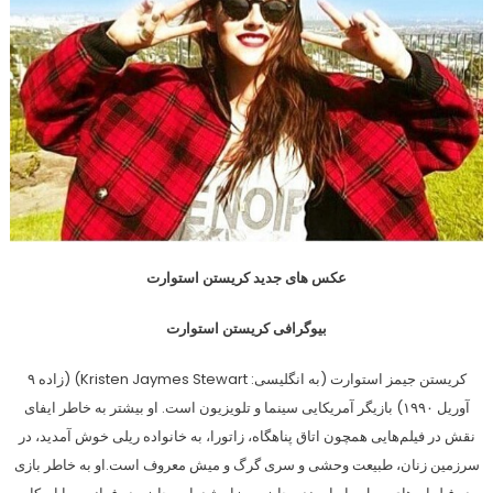
عکس های جدید کریستن استوارت
بیوگرافی کریستن استوارت
کریستن جیمز استوارت (به انگلیسی: Kristen Jaymes Stewart) (زاده ۹
آوریل ۱۹۹۰) بازیگر آمریکایی سینما و تلویزیون است. او بیشتر به خاطر ایفای
نقش در فیلم‌هایی همچون اتاق پناهگاه، زاتورا، به خانواده ریلی خوش آمدید، در
سرزمین زنان، طبیعت وحشی و سری گرگ و میش معروف است.او به خاطر بازی