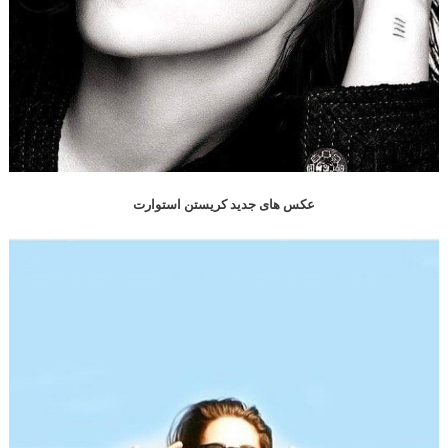
عکس های جدید کریستن استوارت