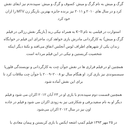
گرگ و میش به نام گرگ و میش: کسوف و گرگ و میش: سپیده‌دم نیز ایفای نقش
کرد و در سال های ۲۰۱۰ و ۲۰۱۱ نیز برنده جایزه بهترین بازیگر زن MTV را ازان
خود کرد.
استوارت در فیلمی به نام K-11 به همراه نیکی رید (بازیگر نقش رزالی در فیلم
گرگ و میش) به کارگردانی مادرش بازی خواهد کرد، ماجرای این فیلم در خوابگاه
زندان یکی از شهرهای اطراف لوس آنجلس اتفاق می‌افتد و نکتهٔ دیگر اینکه
شخصیت کریستین و نیکی در این فیلم مردانه است.
همچنین او در فیلم فراری ها در نقش جوآن جِت به کارگردانی و نویسندگی فلوریا
سیسموندی نیز بازی کرد. او هنگام سال نو ۲۰۰۸-۲۰۰۹ با جوآن جِت ملاقات کرد تا
برای این نقش آماده شود.
همچنین قسمت دوم سپیده‌دم با بازی او در ۲۳ آبان ۲۰۱۲ اکران می شود و فیلم
دیگر او به نام سفیدبرفی و شکارچی نیز به زودی اکران می شود و فیلم در جاده
اون نیز در سال ۲۰۱۲ اکران می‌شود.
در ۲۵ مهر ۱۳۹۳ فیلم کمپ اشعه ایکس با بازی کریستن و پیمان معادی با