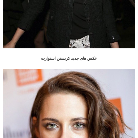
عکس های جدید کریستن استوارت