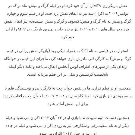
نقش بازیگر زن MTV را از آن خود کرد. او در فیلم گرگ و میش: ماه نو که در
نوامبر ۲۰۰۹ به اکران شد نیز به ایفای نقش پرداخت، او در فیلم سوم و چهارم
گرگ و میش به نام گرگ و میش: کسوف و گرگ و میش: سپیده‌دم نیز ایفای نقش
کرد و در سال های ۲۰۱۰ و ۲۰۱۱ نیز برنده جایزه بهترین بازیگر زن MTV را ازان
خود کرد.
استوارت در فیلمی به نام K-11 به همراه نیکی رید (بازیگر نقش رزالی در فیلم
گرگ و میش) به کارگردانی مادرش بازی خواهد کرد، ماجرای این فیلم در خوابگاه
زندان یکی از شهرهای اطراف لوس آنجلس اتفاق می‌افتد و نکتهٔ دیگر اینکه
شخصیت کریستین و نیکی در این فیلم مردانه است.
همچنین او در فیلم فراری ها در نقش جوآن جِت به کارگردانی و نویسندگی فلوریا
سیسموندی نیز بازی کرد. او هنگام سال نو ۲۰۰۸-۲۰۰۹ با جوآن جِت ملاقات کرد تا
برای این نقش آماده شود.
همچنین قسمت دوم سپیده‌دم با بازی او در ۲۳ آبان ۲۰۱۲ اکران می شود و فیلم
دیگر او به نام سفیدبرفی و شکارچی نیز به زودی اکران می شود و فیلم در جاده
اون نیز در سال ۲۰۱۲ اکران می‌شود.