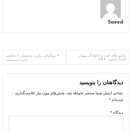
Saeed
راهبری
عکس های جدید و خانوادگی مهناز
بیوگرافی رابرت پتینسون + تصاویر
افشار اسفند 94
رابرت پتینسون
نوشته
دیدگاهتان را بنویسید
نشانی ایمیل شما منتشر نخواهد شد.
بخش‌های موردنیاز علامت‌گذاری
شده‌اند
*
دیدگاه
*