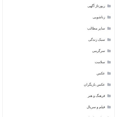
رپورتاژ آگهی
زناشویی
سایر مطالب
سبک زندگی
سرگرمی
سلامت
عکس
عکس بازیگران
فرهنگ و هنر
فیلم و سریال