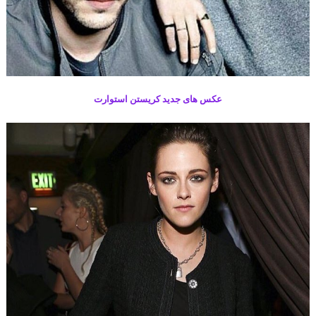
عکس های جدید کریستن استوارت