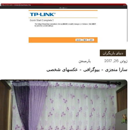
دنیای بازیگران
ژوئن 26, 2017
پارمیس
سارا منجزی – بیوگرافی – عکسهای شخصی