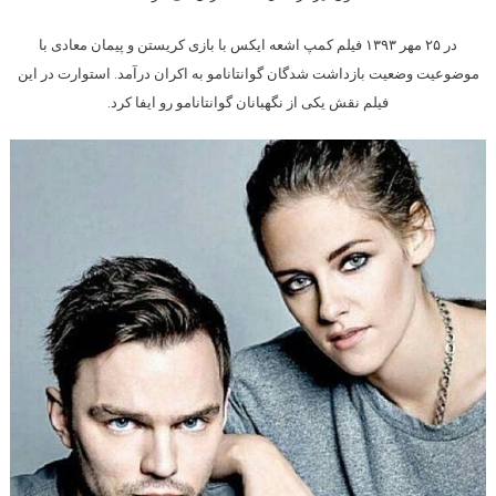
در ۲۵ مهر ۱۳۹۳ فیلم کمپ اشعه ایکس با بازی کریستن و پیمان معادی با
موضوعیت وضعیت بازداشت شدگان گوانتانامو به اکران درآمد. استوارت در این
فیلم نقش یکی از نگهبانان گوانتانامو رو ایفا کرد.