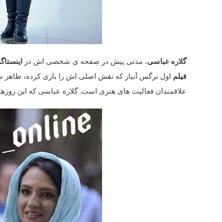
گلاره عباسی
، مدتی پیش در صفحه ی شخصی اش در
اینستاگر
فیلم
اول نرگس آبیار که نقش اصلی اش را بازی کرده، ظاهر ش
علاقمندان فعالیت های هنری است. گلاره عباسی که این روز