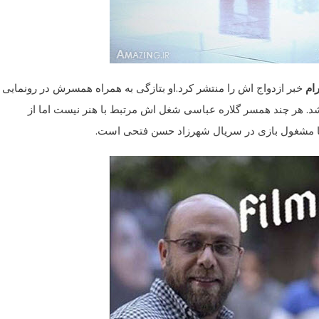
ام
خبر ازدواج اش را منتشر کرد.او بتازگی به همراه همسرش در رونمایی ا
د. هر چند همسر گلاره عباسی شغل اش مرتبط با هنر نیست اما از
ها مشغول بازی در سریال شهرزاد حسن فتحی است.