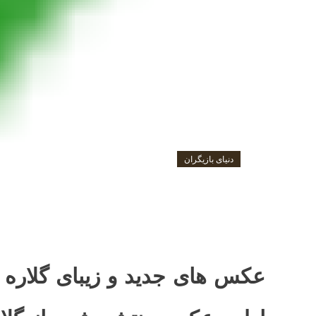
دنیای بازیگران
می 13, 2017
پارمیس
گلاره عباسی -بیوگرافی گل
عکس های جدید و زیبای گلاره