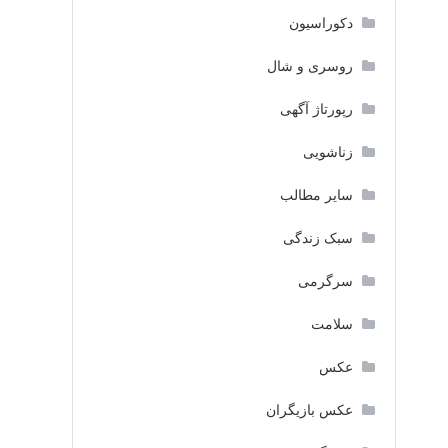
دکوراسیون
روسری و شال
رپورتاژ آگهی
زناشویی
سایر مطالب
سبک زندگی
سرگرمی
سلامت
عکس
عکس بازیگران