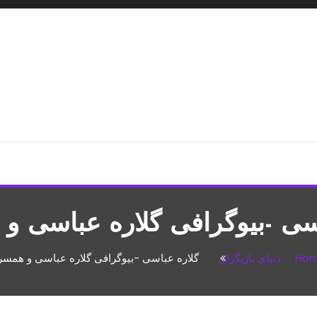
شپزی،مطالب تفریحی
اسی -بیوگرافی گلاره عباسی 
Ho
دنیای بازیگران
گلاره عباسی -بیوگرافی گلاره عباسی و همس