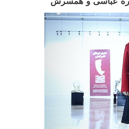
اره عباسی و همسرش