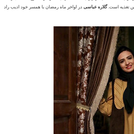
س تغذیه است.
گلاره عباسی
در اواخر ماه رمضان با همسر خود ادیب راد