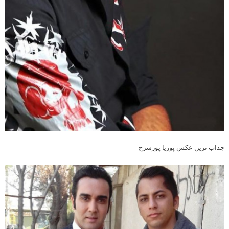
جذاب ترین عکس پوریا پورسرخ