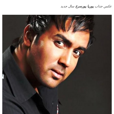
عکس جذاب
پوریا پورسرخ
سال جدید