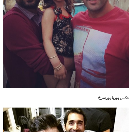
عکس
پوریا پورسرخ