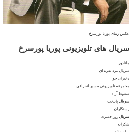
عکس زیبای پوریا پورسرخ
سریال های تلویزیونی پوریا پورسرخ
ماتادور
سریال مرد نقره ای
دختران حوا
مجموعه تلویزیونی مسیر انحرافی
سقوط آزاد
سریال
پایتخت
رستگاران
سریال
روز حسرت
شکرانه
صاحبدلان