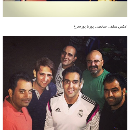
عکس سلفی شخصی پوریا پورسرخ