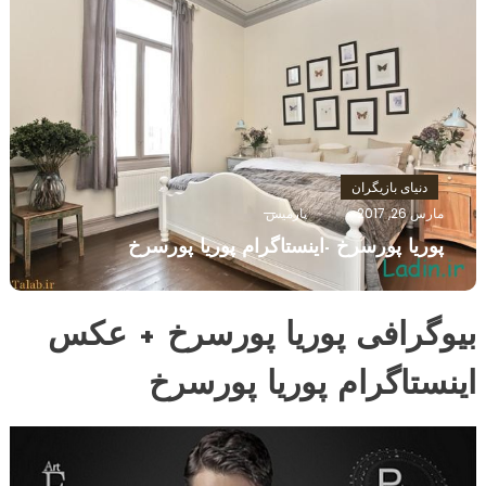
دنیای بازیگران
مارس 26, 2017
پارمیس
پوریا پورسرخ -اینستاگرام پوریا پورسرخ
بیوگرافی پوریا پورسرخ + عکس
اینستاگرام پوریا پورسرخ