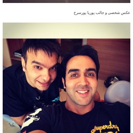
عکس شخصی و جالب پوریا پورسرخ