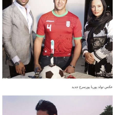
عکس تولد پوریا پورسرخ جدید