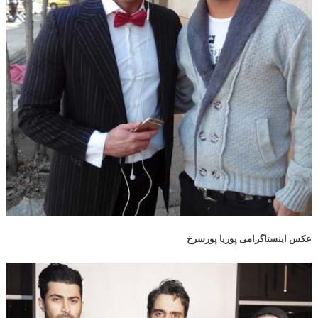
عکس اینستاگرامی پوریا پورسرخ