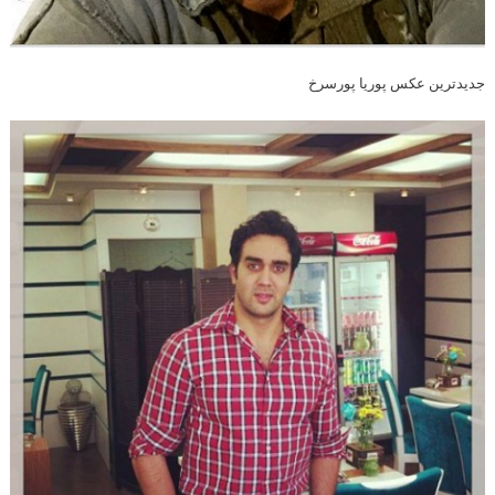
جدیدترین عکس پوریا پورسرخ