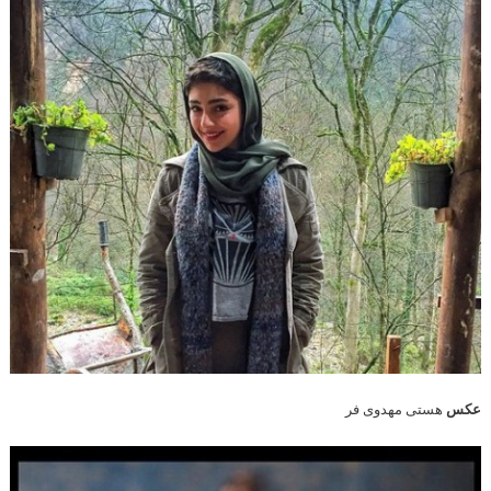
عکس
هستی مهدوی فر