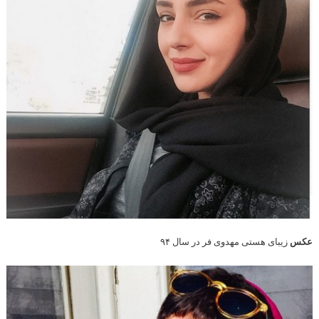
عکس
زیبای هستی مهدوی فر در سال ۹۴