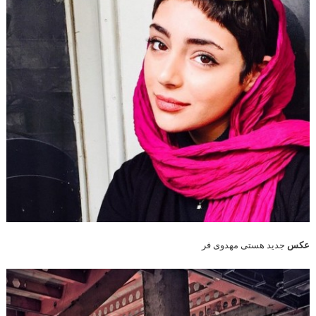
عکس
جدید هستی مهدوی فر