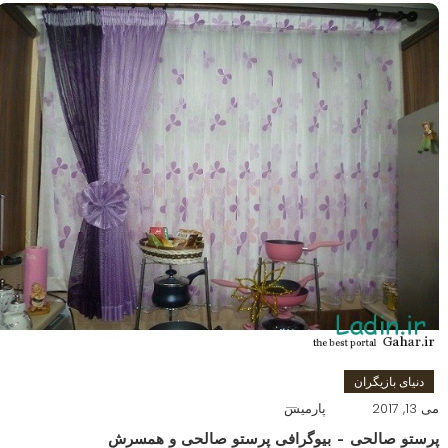
دنیای بازیگران
می 13, 2017
پارمیس
پرستو صالحی – بیوگرافی پرستو صالحی و همسرش