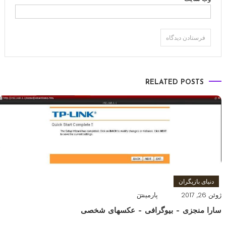
RELATED POSTS
دنیای بازیگران
ژوئن 26, 2017
پارمیس
سارا منجزی – بیوگرافی – عکسهای شخصی