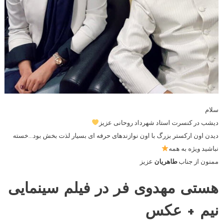
سلام
دیشب در کنسرت استاد شهرداد روحانی عزیز
دیدن اون ارکستر بزرگ با اون نوازندهای حرفه ای بسیار لذت بخش بود…خسته
نباشید ویژه به همه
ممنون از جناب
طاهریان
عزیز
هستی مهدوی فر در
فیلم سینمایی
نیم
+ عکس