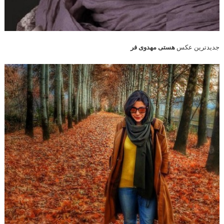
جدیدترین عکس
هستی مهدوی فر