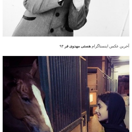
آخرین عکس اینستاگرام
هستی مهدوی فر
۹۴