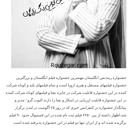
جشنواره ریندنس انگلستان مهمترین جشنواره فیلم انگلستان و بزرگترین
جشنواره فیلمهای مستقل و هنری اروپا است و تمام فیلمهای بلند و کوتاه شرکت
کننده در این جشنواره قابلیت شرکت در جایزه بفتا و فیلمهای کوتاه شرکت کننده
در این جشنواره قابلیت ارزیابی در اسکار و بفتا را دارند.الیوت گرو ؛ مدیر و
بنیانگذار جشنواره در کنفرانس خبری که در روز ۲۵ آگوست در لندن برگزار
شد،اظهار داشته از بین ۶۲۵۰ فیلم ثبت نام شده در این فستیوال حدود ۹۰ فیلم
برگزیده شده اند و از ایران تنها دو فیلم در این جشنواره پذیرفته شده است.