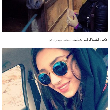
عکس
اینستاگرامی
شخصی هستی مهدوی فر