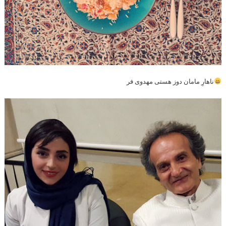
ناهارِ مامان دوز هستی مهدوی فر