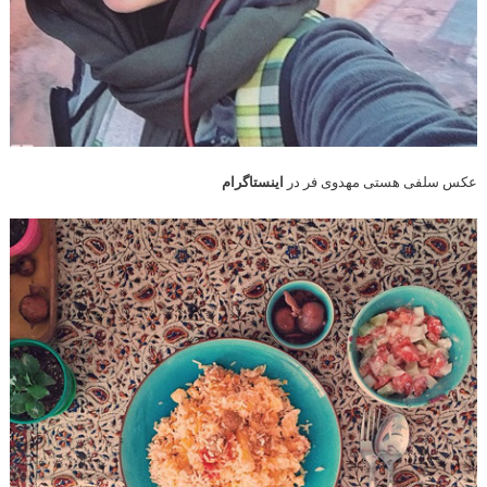
عکس سلفی هستی مهدوی فر در
اینستاگرام