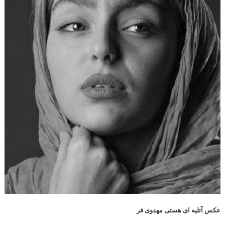
عکس آتلیه ای هستی مهدوی فر