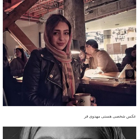
عکس شخصی هستی مهدوی فر