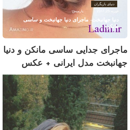
دنیای بازیگران
فوریه 25, 2017
پارمیس
دنیا جهانبخت- ماجرای دنیا جهانبخت و ساسی
مانکن
ماجرای جدایی ساسی مانکن و دنیا
جهانبخت مدل ایرانی + عکس