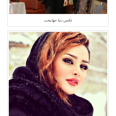
عکس دنیا جهانبخت