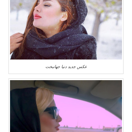
عکس جدید دنیا جهانبخت