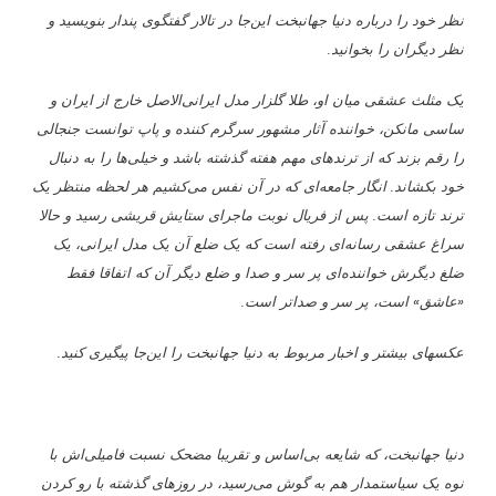
نظر خود را درباره دنیا جهانبخت این‌جا در تالار گفتگوی پندار بنویسید و
نظر دیگران را بخوانید.
یک مثلث عشقی میان او، طلا گلزار مدل ایرانی‌الاصل خارج از ایران و
ساسی مانکن، خواننده آثار مشهور سرگرم کننده و پاپ توانست جنجالی
را رقم بزند که از ترندهای مهم هفته گذشته باشد و خیلی‌ها را به دنبال
خود بکشاند. انگار جامعه‌ای که در آن نفس می‌کشیم هر لحظه منتظر یک
ترند تازه است. پس از فریال نوبت ماجرای ستایش قریشی رسید و حالا
سراغ عشقی رسانه‌ای رفته است که یک ضلع آن یک مدل ایرانی، یک
ضلغ دیگرش خواننده‌ای پر سر و صدا و ضلع دیگر آن که اتفاقا فقط
«عاشق» است، پر سر و صداتر است.
عکسهای بیشتر و اخبار مربوط به دنیا جهانبخت را این‌جا پیگیری کنید.
دنیا جهانبخت، که شایعه بی‌اساس و تقریبا مضحک نسبت فامیلی‌اش با
نوه یک سیاستمدار هم به گوش می‌رسید، در روزهای گذشته با رو کردن