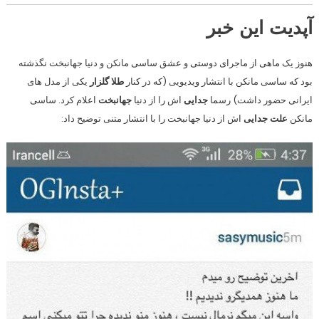
آپدیت این خبر
هنوز یک ماهی از ماجرای دوستی و عشق ساسی مانکن و دنیا جهانبخت نگذشته
بود که ساسی مانکن با انتشار ویدیویی (که در کنار
طلا گلزار
یکی از مدل های
ایرانی حضور داشت) رسما
جدایی
اش را از دنیا
جهانبخت
اعلام کرد. ساسی
مانکن
علت جدایی
اش از دنیا جهانبخت را با انتشار متنی توضیح داد: