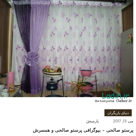
دنیای بازیگران
می 13, 2017
پارمیس
پرستو صالحی – بیوگرافی پرستو صالحی و همسرش