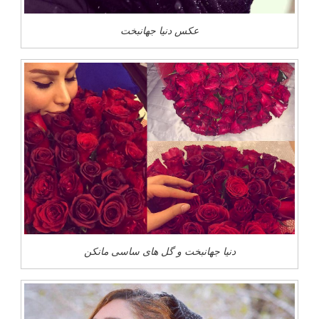
عکس دنیا جهانبخت
دنیا جهانبخت و گل های ساسی مانکن