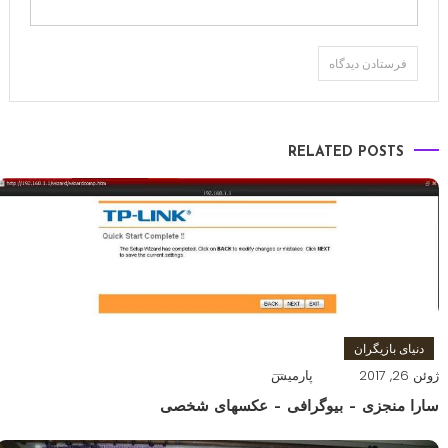
RELATED POSTS
دنیای بازیگران
ژوئن 26, 2017
پارمیس
سارا منجزی – بیوگرافی – عکسهای شخصی