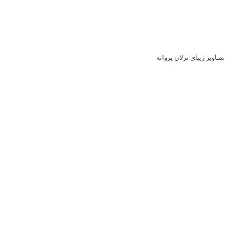
ترلان پروانه و
شهاب حسینی