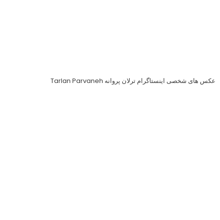
عکس های جدید ترلان پروانه
عکس های جدید ترلان پروانه
عکس
از فیلم های جدید ترلان پروانه
Tarlan Parvane