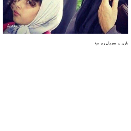
بازی در
سریال
زیر تیغ
عکس های شخصی اینستاگرام ترلان پروانه Tarlan Parvaneh
سلفی ترلان پروانه
برخی از فیلم های سینمایی ترلان
پروانه