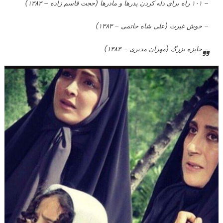
– ۱۰۱ راه برای ذله کردن پدرها و مادرها (حجت قاسم زاده – ۱۳۸۳)
– خوش غیرت (علی شاه حاتمی – ۱۳۸۳)
– جایزه بزرگ (مهران مدیری – ۱۳۸۳)