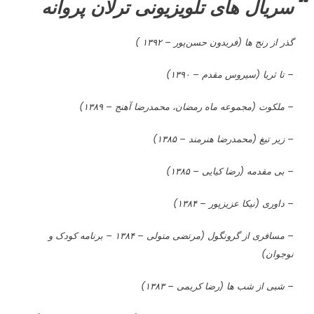
سریال های تلویزیونی ترلان پروانه
گذر از رنج ها (فریدون حسن‌پور – ۱۳۹۲ )
– تا ثریا (سیروس مقدم – ۱۳۹۰)
– ملکوت (مجموعه ماه رمضان، محمدرضا آهنج – ۱۳۸۹)
– زیر تیغ (محمدرضا هنرمند – ۱۳۸۵)
– بی مقدمه (رضا کیایی – ۱۳۸۵)
– داوری (نیکا عزیزپور – ۱۳۸۴)
– مسافری از گرونگول (مرتضی متولی – ۱۳۸۴ – برنامه کودک و
نوجوان)
– شبی از شب ها (رضا کریمی – ۱۳۸۳)