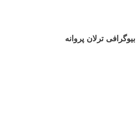
تیپ و مدل لباس ترلان پروانه
تصاویر زیبای ترلان پروانه
تصاویر زیبای
ترلان پروانه
عکس های جدید ترلان پروانه