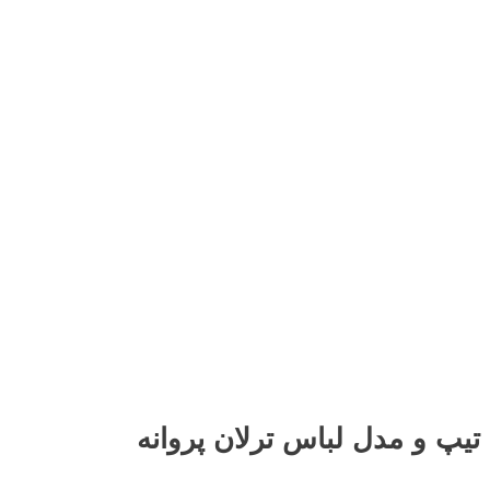
عکس های آتلیه ایی ترلان پروانه