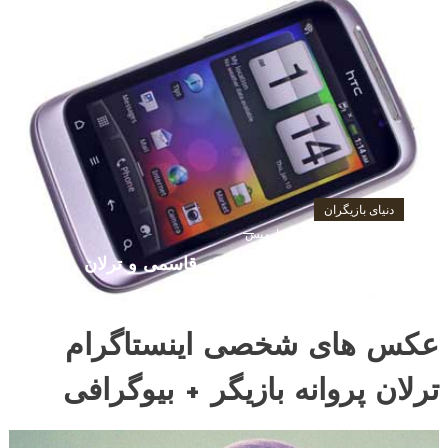
دنیای بازیگران
مارس 26, 2017
پارمیس
ترلان پروانه -ازدواج ارسلان قاسمی و ترلان
عکس های شخصی اینستاگرام
ترلان پروانه بازیگر + بیوگرافی