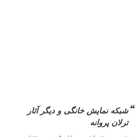
عکس های شخصی
اینستاگرام
ترلان پروانه Tarlan Parvaneh