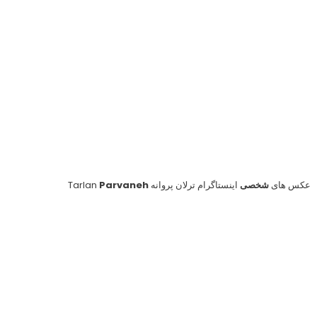
عکس کودکی ترلان پروانه در آغوش رامبد جوان