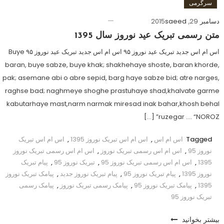
سرگرمی
دسامبر 29, 2015
saeed
متن رسمی تبریک عید نوروز سال 1395
اس ام اس جدید تبریک عید نوروز ۹۵ اس ام اس جدید تبریک عید نوروز ۹۵ Buye
baran, buye sabze, buye khak; shakhehaye shoste, baran khorde,
pak; asemane abi o abre sepid, barg haye sabze bid; atre narges,
raghse bad; naghmeye shoghe prastuhaye shad,khalvate garme
kabutarhaye mast,narm narmak miresad inak bahar,khosh behal
ruzegar …. “NOROZ” […]
Tagged
اس ام اس
,
اس ام اس تبریک نوروز 1395
,
اس ام اس تبریک
نوروز 95
,
اس ام اس رسمی تبریک نوروز
,
اس ام اس رسمی تبریک نوروز
1395
,
اس ام اس رسمی تبریک نوروز 95
,
تبریک نوروز 95
,
پیام تبریک
نوروز 1395
,
پیام تبریک نوروز 95
,
پیام تبریک نوروز جدید
,
پیامک تبریک نوروز
1395
,
پیامک تبریک نوروز 95
,
پیامک رسمی تبریک نوروز
,
پیامک رسمی
تبریک نوروز 95
بیشتر بخوانید