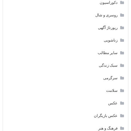
دکوراسیون
روسری و شال
رپورتاژ آگهی
زناشویی
سایر مطالب
سبک زندگی
سرگرمی
سلامت
عکس
عکس بازیگران
فرهنگ و هنر