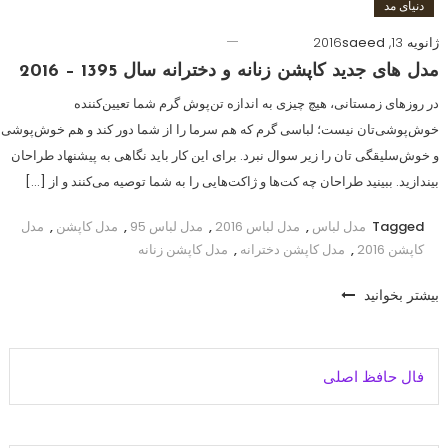
دنیای مد
ژانویه 13, 2016
saeed
مدل های جدید کاپشن زنانه و دخترانه سال 1395 – 2016
در روزهای زمستانی، هیچ‌ چیزی به اندازه تن‌پوش گرم شما تعیین‌كننده
خوش‌پوشی‌تان نیست؛ لباسی گرم كه هم سرما را از شما دور كند و هم خوش‌پوشی
و خوش‌سلیقگی تان را زیر سوال نبرد. برای این كار باید نگاهی به پیشنهاد طراحان
بیندازید. ببینید طراحان چه كت‌ها و ژاكت‌هایی را به شما توصیه می‌كنند و از […]
Tagged
مدل لباس
,
مدل لباس 2016
,
مدل لباس 95
,
مدل کاپشن
,
مدل
کاپشن 2016
,
مدل کاپشن دخترانه
,
مدل کاپشن زنانه
بیشتر بخوانید
فال حافظ اصلی