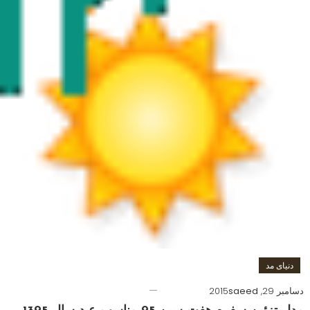
دنیای مد
دسامبر 29, 2015
saeed