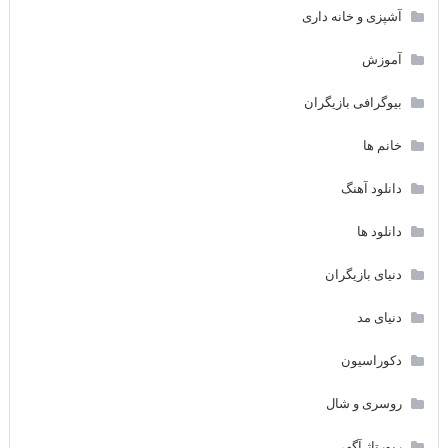
آشپزی و خانه داری
آموزش
بیوگرافی بازیگران
خانم ها
دانلود آهنگ
دانلود ها
دنیای بازیگران
دنیای مد
دکوراسیون
روسری و شال
رپورتاژ آگهی