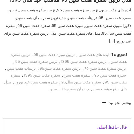
مدل تزئین سفره هفت سین 95 مناسب عید سال 1395
ایده های هفت سین, تزیین سبزه هفت سین 95, تزیین سفره هفت سین, تزیین
سفره هفت سین 95, تزیینات هفت سین, جدیدترین سفره های هفت سین,
دکوراسیون سفره هفت سین, سبزه هفت سین 95, سفره هفت سین 95, سفره
هفت سین سال95, مدل های سفره هفت سین مدل تزیین سفره هفت سین برای
عید نوروز […]
Tagged
ایده های هفت سین
,
تزیین سبزه هفت سین 95
,
تزیین سفره
هفت سین
,
تزیین سفره هفت سین 1395
,
تزیین سفره هفت سین 95
,
تزیین سفره هفت سین ۹۵
,
تزیین سفره هفت سین95
,
تزیینات هفت سین
,
سبزه هفت سین 95
,
سفره هفت سین
,
سفره هفت سین 1395
,
سفره
هفت سین 95
,
سفره هفت سین سال95
,
سفره هفت سین عید نوروز
,
مدل
های سفره هفت سین
,
چیدمان سفره هفت سین
بیشتر بخوانید
فال حافظ اصلی