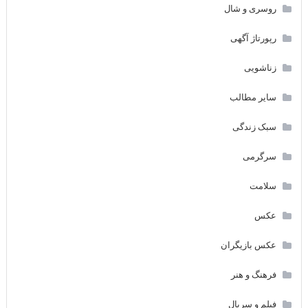
روسری و شال
رپورتاژ آگهی
زناشویی
سایر مطالب
سبک زندگی
سرگرمی
سلامت
عکس
عکس بازیگران
فرهنگ و هنر
فیلم و سریال