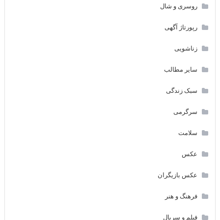
روسری و شال
رپورتاژ آگهی
زناشویی
سایر مطالب
سبک زندگی
سرگرمی
سلامت
عکس
عکس بازیگران
فرهنگ و هنر
فیلم و سریال