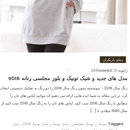
دنیای بازیگران
ژانویه 13, 2016
saeed
مدل های جدید و شیک تونیک و بلوز مجلسی زنانه 2016
رنگ سال 2016 – موسسه پنتون رنگ سال 2016 را دو رنگ به تفکیک جنسیتی انتخا
کرد. در این مقاله به شما ایده هایی ارائه می دهیم که بتوانید لباس های تان را
مطابق با رنگ سال 2016 ست کنید. لباس های تان را به رنگ سال 2016 ست کنید از
سال 1990 میلادی تا […]
Tagged
تونیک
,
تونیک مجلسی
,
مدل تونیک
,
مدل تونیک 2016
,
مدل