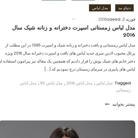
دنیای مد
مدل لباس
فوریه 3, 2016
saeed
مدل لباس زمستانی اسپرت دخترانه و زنانه شیک سال
2016
مدل لباس زمستانی و بافت دخترانه و زنانه شیک و اسپرت 1395 در این مطلب از
پرتال محبوب لادین سری جدید لباس های بافت و اسپرت دخترانه سال 2016 ویژه
دختر خانم های شیک پوش را قرار دادیم که همچنین یک مقاله نیز پیرامون استفاده از
لباس های پاییزی در سرمای زمستان درج نمودیم که […]
Tagged
مدل لباس
,
مدل لباس 2016
,
مدل لباس 95
,
مدل لباس
زمستانی
بیشتر بخوانید