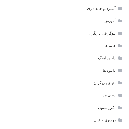
آشپزی و خانه داری
آموزش
بیوگرافی بازیگران
خانم ها
دانلود آهنگ
دانلود ها
دنیای بازیگران
دنیای مد
دکوراسیون
روسری و شال