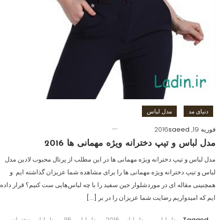
دنیای مد
مدل لباس
فوریه 19, 2016
saeed
مدل لباس و تیپ دخترانه ویژه مهمانی ها 2016
مدل لباس و تیپ دخترانه ویژه مهمانی ها در این مطلب از پرتال محبوب لادین مدل
لباس و تیپ دخترانه ویژه مهمانی ها را برای مشاهده شما عزیزان گذاشته ایم و
همچنینی مقاله ای در موردشلوار جین سفید را با چه لباس‌هایی ست کنیم؟ قرار داده
ایم که امیدواریم رضایت شما عزیزان را در بر […]
Tagged
مدل لباس
,
مدل لباس 2016
,
مدل لباس 95
,
مدل لباس دخترانه