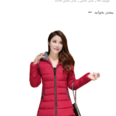
تونیک 95
,
مدل لباس
,
مدل لباس 2016
بیشتر بخوانید