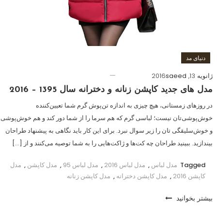
دنیای مد
ژانویه 13, 2016
saeed
مدل های جدید کاپشن زنانه و دخترانه سال 1395 – 2016
در روزهای زمستانی، هیچ‌ چیزی به اندازه تن‌پوش گرم شما تعیین‌كننده
خوش‌پوشی‌تان نیست؛ لباسی گرم كه هم سرما را از شما دور كند و هم خوش‌پوشی
و خوش‌سلیقگی تان را زیر سوال نبرد. برای این كار باید نگاهی به پیشنهاد طراحان
بیندازید. ببینید طراحان چه كت‌ها و ژاكت‌هایی را به شما توصیه می‌كنند و از […]
Tagged
مدل لباس
,
مدل لباس 2016
,
مدل لباس 95
,
مدل کاپشن
,
مدل
کاپشن 2016
,
مدل کاپشن دخترانه
,
مدل کاپشن زنانه
بیشتر بخوانید