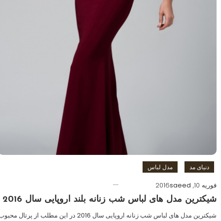
دنیای مد
مدل لباس
فوریه 10, 2016
saeed
شیکترین مدل های لباس شب زنانه بلند اروپایی سال 2016
شیکترین مدل های لباس شب زنانه اروپایی سال 2016 در این مطلب از پرتال محبو