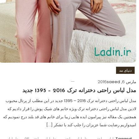
دنیای مد
مارس 6, 2016
saeed
مدل لباس راحتی دخترانه ترک 2016 – 1395 جدید
مدل لباس راحتی دخترانه ترک 2016 – 1395 جدید در این مطلب از پرتال محبوب
لادین مدل لباس راحتی دخترانه ترک ویژه خانم های شیک پوش را قرار دادیم که
همچنین یک مقاله نیز پیرامون ایده هایی زیبا برای خانم های قد بلند درج نمودیم که
امیدواریم رضایت شما عزیزان را جلب کند با تشکر […]
Tagged
لباس راحتی
,
مدل لباس راحتی
,
مدل لباس راحتی 95
,
مدل لباس