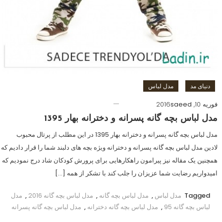
دنیای مد
مدل لباس
فوریه 10, 2016
saeed
مدل لباس بچه گانه پسرانه و دخترانه بهار 1395
مدل لباس بچه گانه پسرانه و دخترانه بهار 1395 در این مطلب از پرتال محبوب
لادین مدل لباس بچه گانه پسرانه و دخترانه ویژه بچه های دلبند شما را قرار دادیم که
همچنین یک مقاله نیز پیرامون راهکارهایی برای پرورش کودکان شاد درج نمودیم که
امیدواریم رضایت شما عزیزان را جلب کند با تشکر از همه […]
Tagged
مدل لباس
,
مدل لباس بچه گانه
,
مدل لباس بچه گانه 2016
,
مدل
لباس بچه گانه 95
,
مدل لباس بچه گانه دخترانه
,
مدل لباس بچه گانه پسرانه