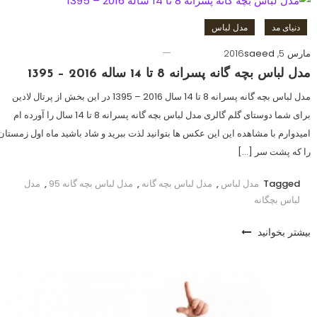
دنیای مد
مدل لباس
مارس 5, 2016
saeed
مدل لباس بچه گانه پسرانه 8 تا 14 ساله 2016 – 1395
مدل لباس بچه گانه پسرانه 8 تا 14 سال 2016 – 1395 در این بخش از پرتال لادین
برای شما دوستای گلم گالری مدل لباس بچه گانه پسرانه 8 تا 14 سال را آورده ام
امیدوارم با مشاهده این این عکس ها بتوانید لذت ببرید و شاد باشید ماه اول زمستان
را که پشت سر […]
Tagged
مدل لباس
,
مدل لباس بچه گانه
,
مدل لباس بچه گانه 95
,
مدل
لباس بچگانه
بیشتر بخوانید