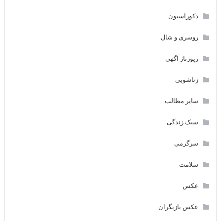
دکوراسیون
روسری و شال
رپورتاژ آگهی
زناشویی
سایر مطالب
سبک زندگی
سرگرمی
سلامت
عکس
عکس بازیگران