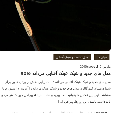
دنیای مد
مدل ساعت و عینک آفتابی
مارس 5, 2016
saeed
مدل های جدید و شیک عینک آفتابی مردانه 2016
مدل های جدید و شیک عینک آفتابی مردانه 2016 در این بخش از پرتال لادین برای
شما دوستای گلم گالری مدل های جدید و شیک عینک مردانه را آورده ام امیدوارم با
مشاهده این این عکس ها بتوانید لذت ببرید و شاد باشید 4 پیراهن جین که هر مردی
باید داشته باشد : این روزها، پیراهن […]
Tagged
عینک آفتابی
,
عینک آفتابی مردانه
,
عینک مردانه
,
مدل عینک
,