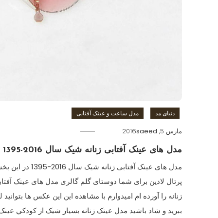
دنیای مد
مدل ساعت و عینک آفتابی
مارس 5, 2016
saeed
مدل های عینک آفتابی زنانه شیک سال 2016-1395
مدل های عینک آفتابی زنانه شیک سال 2016-5
پرتال لادین برای شما دوستای گلم گالری مدل های عینک آفتاب
زنانه را آورده ام امیدوارم با مشاهده این این عکس ها بتوانید 
ببرید و شاد باشید مدل عینک زنانه بسیار شیک از کودکي عينک