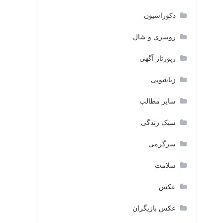
دکوراسیون
روسری و شال
رپورتاژ آگهی
زناشویی
سایر مطالب
سبک زندگی
سرگرمی
سلامت
عکس
عکس بازیگران