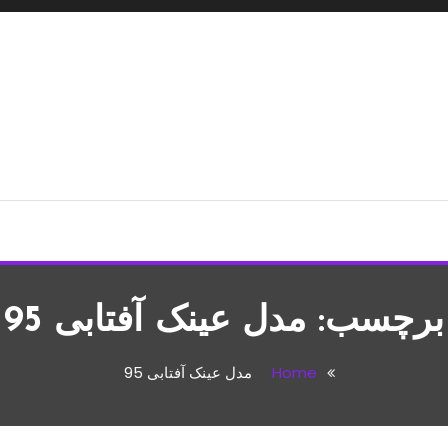
شپزی،مطالب تفریحی
برچسب:
مدل عینک آفتابی 95
Home
مدل عینک آفتابی 95