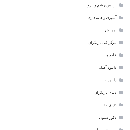
آرایش چشم و ابرو
آشپزی و خانه داری
آموزش
بیوگرافی بازیگران
خانم ها
دانلود آهنگ
دانلود ها
دنیای بازیگران
دنیای مد
دکوراسیون
روسری و شال