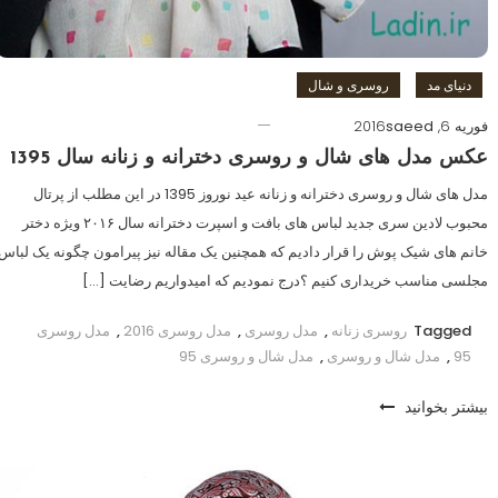
دنیای مد
روسری و شال
فوریه 6, 2016
saeed
عکس مدل های شال و روسری دخترانه و زنانه سال 1395
مدل های شال و روسری دخترانه و زنانه عید نوروز 1395 در این مطلب از پرتال
محبوب لادین سری جدید لباس های بافت و اسپرت دخترانه سال ۲۰۱۶ ویژه دختر
خانم های شیک پوش را قرار دادیم که همچنین یک مقاله نیز پیرامون چگونه یک لباس
مجلسی مناسب خریداری کنیم ؟درج نمودیم که امیدواریم رضایت […]
Tagged
روسری زنانه
,
مدل روسری
,
مدل روسری 2016
,
مدل روسری
95
,
مدل شال و روسری
,
مدل شال و روسری 95
بیشتر بخوانید