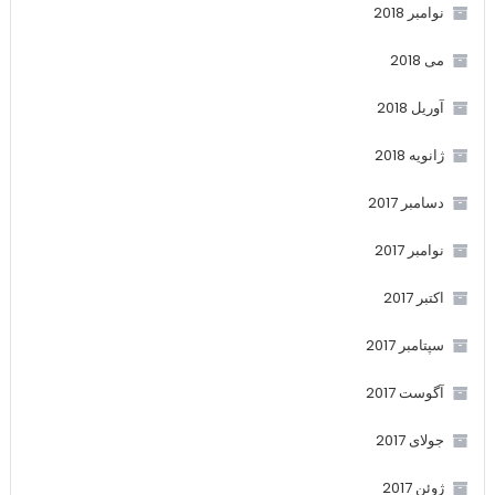
نوامبر 2018
می 2018
آوریل 2018
ژانویه 2018
دسامبر 2017
نوامبر 2017
اکتبر 2017
سپتامبر 2017
آگوست 2017
جولای 2017
ژوئن 2017