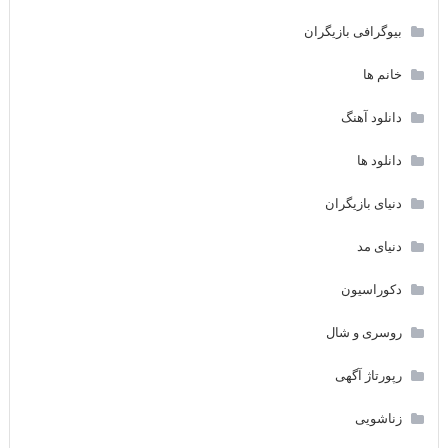
بیوگرافی بازیگران
خانم ها
دانلود آهنگ
دانلود ها
دنیای بازیگران
دنیای مد
دکوراسیون
روسری و شال
رپورتاژ آگهی
زناشویی