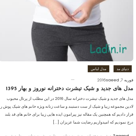
دنیای مد
مدل لباس
فوریه 7, 2016
saeed
مدل های جدید و شیک تیشرت دخترانه نوروز و بهار 1395
مدل های جدید و شیک تیشرت دخترانه سال 2016 در این مطلب از پرتال محبوب
لادین مجموعه زیبا و شیک از ست دستبند و ساعت زنانه ویژه خانم های شیک پوش را
قرار دادیم که همچنین یک مقاله نیز پیرامون ایده هایی زیبا برای خانم های قد بلند
درج نمودیم که امیدواریم رضایت شما عزیزان […]
Tagged
تیشرت دخترانه
,
تیشرت زنانه
,
مدل تی شرت زنانه
,
مدل تیشرت