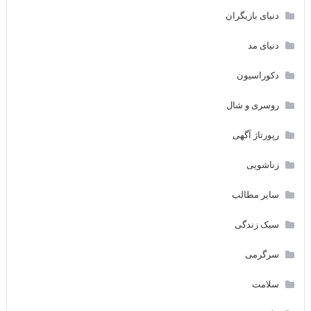
دنیای بازیگران
دنیای مد
دکوراسیون
روسری و شال
رپورتاژ آگهی
زناشویی
سایر مطالب
سبک زندگی
سرگرمی
سلامت