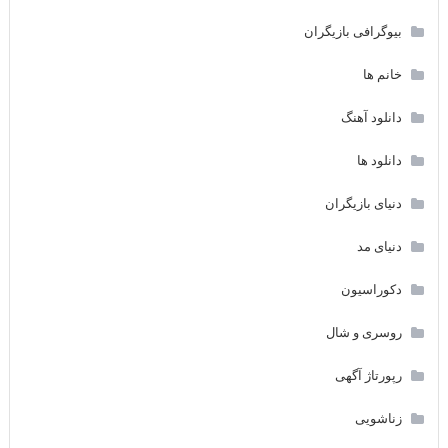
بیوگرافی بازیگران
خانم ها
دانلود آهنگ
دانلود ها
دنیای بازیگران
دنیای مد
دکوراسیون
روسری و شال
رپورتاژ آگهی
زناشویی