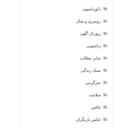
دکوراسیون
روسری و شال
رپورتاژ آگهی
زناشویی
سایر مطالب
سبک زندگی
سرگرمی
سلامت
عکس
عکس بازیگران