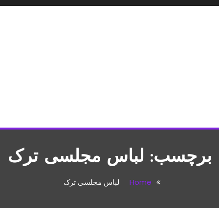
شپزی،مطالب تفریحی
برچسب:
لباس مجلسی ترک
Home
لباس مجلسی ترک