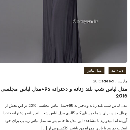
دنیای مد
مدل لباس
مارس 1, 2016
saeed
مدل لباس شب بلند زنانه و دخترانه 95+مدل لباس مجلسی
2016
مدل لباس شب بلند زنانه و دخترانه 95+مدل لباس مجلسی 2016 در این بخش از
پرتال لادین برای شما دوستای گلم گالری مدل لباس شب بلند زنانه و دخترانه 95 را
آورده ام امیدوارم با مشاهده این مدل ها خانم بتوانند مدل لباس زیبایی برای خود
انتخاب نمایند تا پایان همراه من باشید. کلکسیونی از […]