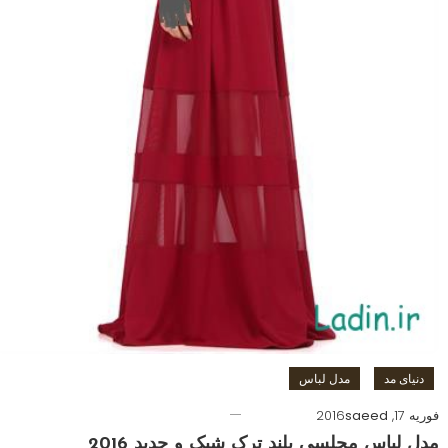
دنیای مد
مدل لباس
فوریه 17, 2016
saeed
مدل لباس مجلسی بلند ترک شیک و جدید 2016