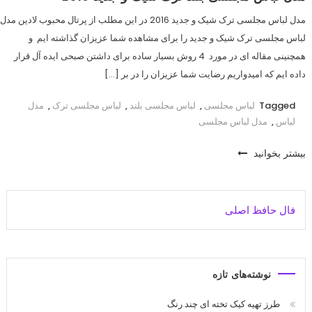
مدل لباس مجلسی ترک شیک و جدید 2016 در این مطلب از پرتال محبوب لادین مدل
لباس مجلسی ترک شیک و جدید را برای مشاهده شما عزیزان گذاشته ایم و
همچنینی مقاله ای در مورد 4 روش بسیار ساده برای داشتن صبحی ایده آل قرار
داده ایم که امیدواریم رضایت شما عزیزان را در بر […]
Tagged
لباس مجلسی
,
لباس مجلسی بلند
,
لباس مجلسی ترک
,
مدل
لباس
,
مدل لباس مجلسی
بیشتر بخوانید
فال حافظ اصلی
نوشته‌های تازه
طرز تهیه کیک تخته ای چند رنگ