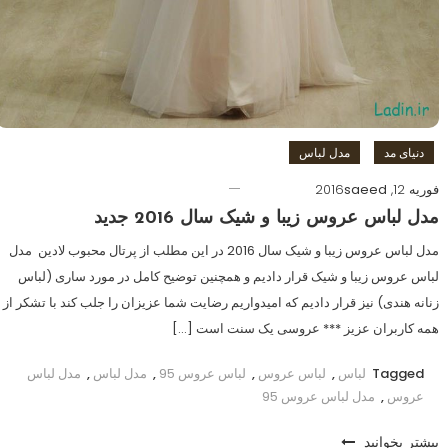
دنیای مد
مدل لباس
فوریه 12, 2016
saeed
مدل لباس عروس زیبا و شیک سال 2016 جدید
مدل لباس عروس زیبا و شیک سال 2016 در این مطلب از پرتال محبوب لادین مدل
لباس عروس زیبا و شیک قرار دادیم و همچنین توضیح کامل در مورد ساری (لباس
زنانه هندی) نیز قرار دادیم که امیدواریم رضایت شما عزیزان را جلب کند با تشکر از
همه کاربران عزیز *** عروسی یک سنت است […]
Tagged
لباس
,
لباس عروس
,
لباس عروس 95
,
مدل لباس
,
مدل لباس
عروس
,
مدل لباس عروس 95
بیشتر بخوانید