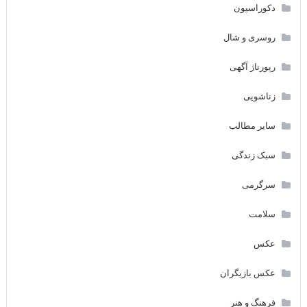
دکوراسیون
روسری و شال
رپورتاژ آگهی
زناشویی
سایر مطالب
سبک زندگی
سرگرمی
سلامت
عکس
عکس بازیگران
فرهنگ و هنر