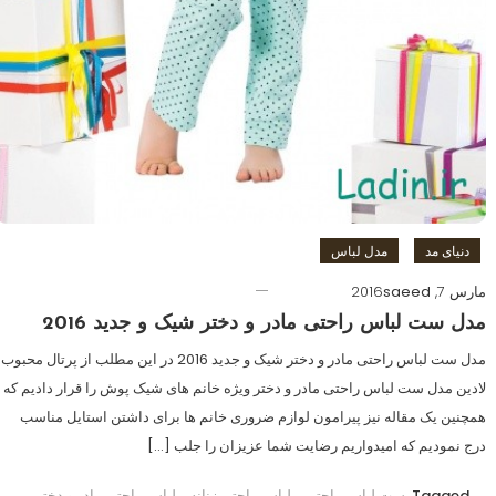
دنیای مد
مدل لباس
مارس 7, 2016
saeed
مدل ست لباس راحتی مادر و دختر شیک و جدید 2016
مدل ست لباس راحتی مادر و دختر شیک و جدید 2016 در این مطلب از پرتال محبوب
لادین مدل ست لباس راحتی مادر و دختر ویژه خانم های شیک پوش را قرار دادیم که
همچنین یک مقاله نیز پیرامون لوازم ضروری خانم ها برای داشتن استایل مناسب
درج نمودیم که امیدواریم رضایت شما عزیزان را جلب […]
Tagged
ست لباس راحتی
,
لباس راحتی زنانه
,
لباس راحتی مادر و دختر
,