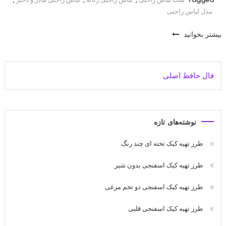
مدل لباس راحتی
بیشتر بخوانید
فال حافظ اصلی
نوشته‌های تازه
طرز تهیه کیک تخته ای چند رنگ
طرز تهیه کیک اسفنجی بدون شیر
طرز تهیه کیک اسفنجی دو تخم مرغی
طرز تهیه کیک اسفنجی قلبی