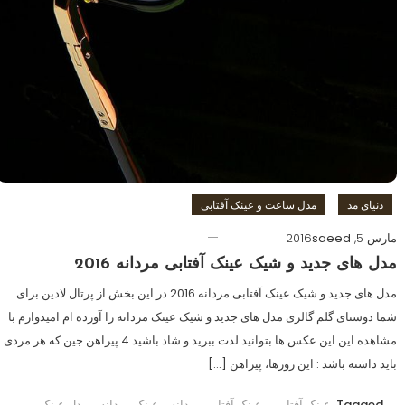
دنیای مد
مدل ساعت و عینک آفتابی
مارس 5, 2016
saeed
مدل های جدید و شیک عینک آفتابی مردانه 2016
مدل های جدید و شیک عینک آفتابی مردانه 2016 در این بخش از پرتال لادین برای
شما دوستای گلم گالری مدل های جدید و شیک عینک مردانه را آورده ام امیدوارم با
مشاهده این این عکس ها بتوانید لذت ببرید و شاد باشید 4 پیراهن جین که هر مردی
باید داشته باشد : این روزها، پیراهن […]
Tagged
عینک آفتابی
,
عینک آفتابی مردانه
,
عینک مردانه
,
مدل عینک
,