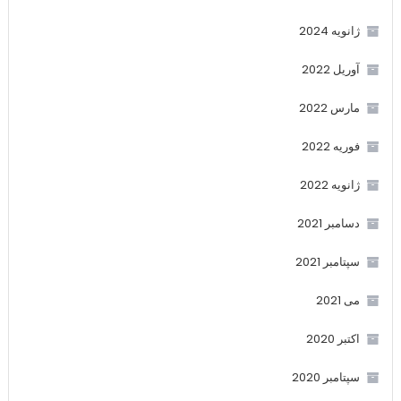
ژانویه 2024
آوریل 2022
مارس 2022
فوریه 2022
ژانویه 2022
دسامبر 2021
سپتامبر 2021
می 2021
اکتبر 2020
سپتامبر 2020