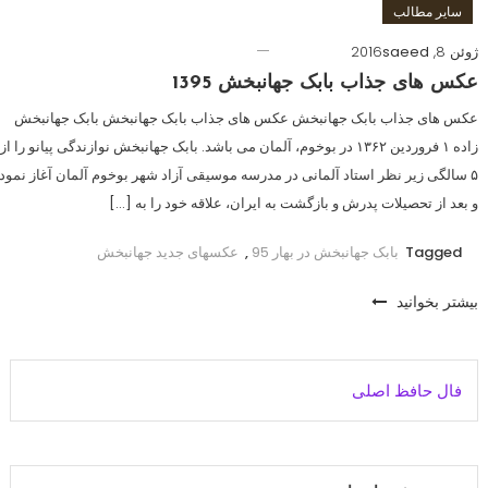
سایر مطالب
ژوئن 8, 2016
saeed
عکس های جذاب بابک جهانبخش 1395
عکس های جذاب بابک جهانبخش عکس های جذاب بابک جهانبخش بابک جهانبخش
زاده ۱ فروردین ۱۳۶۲ در بوخوم، آلمان می باشد. بابک جهانبخش نوازندگی پیانو را از
۵ سالگی زیر نظر استاد آلمانی در مدرسه موسیقی آزاد شهر بوخوم آلمان آغاز نمود
و بعد از تحصیلات پدرش و بازگشت به ایران، علاقه خود را به […]
Tagged
بابک جهانبخش در بهار 95
,
عکسهای جدید جهانبخش
بیشتر بخوانید
فال حافظ اصلی