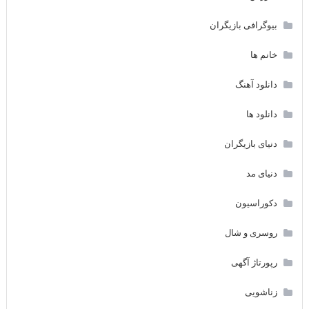
بیوگرافی بازیگران
خانم ها
دانلود آهنگ
دانلود ها
دنیای بازیگران
دنیای مد
دکوراسیون
روسری و شال
رپورتاژ آگهی
زناشویی