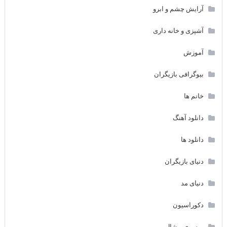
آرایش چشم و ابرو
آشپزی و خانه داری
آموزش
بیوگرافی بازیگران
خانم ها
دانلود آهنگ
دانلود ها
دنیای بازیگران
دنیای مد
دکوراسیون
روسری و شال