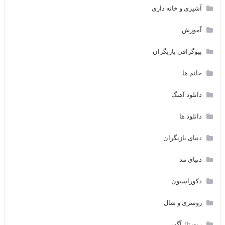
آشپزی و خانه داری
آموزش
بیوگرافی بازیگران
خانم ها
دانلود آهنگ
دانلود ها
دنیای بازیگران
دنیای مد
دکوراسیون
روسری و شال
رپورتاژ آگهی