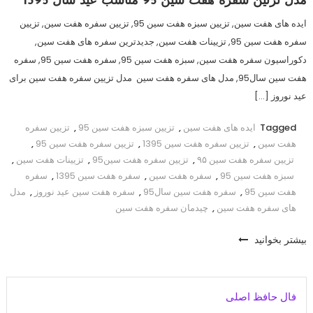
مدل تزئین سفره هفت سین 95 مناسب عید سال 1395
ایده های هفت سین, تزیین سبزه هفت سین 95, تزیین سفره هفت سین, تزیین
سفره هفت سین 95, تزیینات هفت سین, جدیدترین سفره های هفت سین,
دکوراسیون سفره هفت سین, سبزه هفت سین 95, سفره هفت سین 95, سفره
هفت سین سال95, مدل های سفره هفت سین مدل تزیین سفره هفت سین برای
عید نوروز […]
Tagged
ایده های هفت سین
,
تزیین سبزه هفت سین 95
,
تزیین سفره
هفت سین
,
تزیین سفره هفت سین 1395
,
تزیین سفره هفت سین 95
,
تزیین سفره هفت سین ۹۵
,
تزیین سفره هفت سین95
,
تزیینات هفت سین
,
سبزه هفت سین 95
,
سفره هفت سین
,
سفره هفت سین 1395
,
سفره
هفت سین 95
,
سفره هفت سین سال95
,
سفره هفت سین عید نوروز
,
مدل
های سفره هفت سین
,
چیدمان سفره هفت سین
بیشتر بخوانید
فال حافظ اصلی