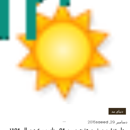
دنیای مد
دسامبر 29, 2015
saeed