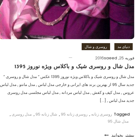
دنیای مد
روسری و شال
فوریه 25, 2016
saeed
مدل شال و روسری شیک و باکلاس ویژه نوروز 1395
مدل شال و روسری شیک و باکلاس ویژه نوروز 1395 عکس “ مدل شال و روسری “
جدید سال 95 از بهترین برند های ایرانی و خارجی مدل لباس , مدل مانتو , مدل لباس
عروس , مدل کیف و کفش , مدل لباس مردانه , مدل لباس مجلسی مدل روسری
جدید مدل لباس , […]
Tagged
روسری زنانه
,
روسری زنانه 95
,
شال زنانه 95
,
مدل روسری
,
مدل شال 95
بیشتر بخوانید