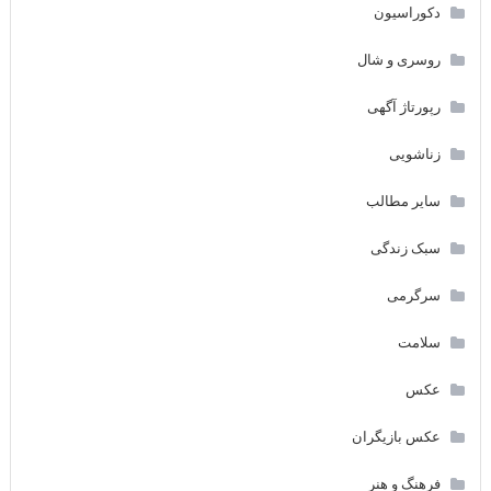
دکوراسیون
روسری و شال
رپورتاژ آگهی
زناشویی
سایر مطالب
سبک زندگی
سرگرمی
سلامت
عکس
عکس بازیگران
فرهنگ و هنر