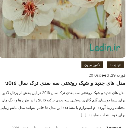
دنیای مد
دکوراسیون
فوریه 29, 2016
saeed
مدل های جدید و شیک روتختی سه بعدی ترک سال 2016
مدل های جدید و شیک روتختی سه بعدی ترک سال 2016 در این بخش از پرتال لادین
برای شما دوستای گلم گالری روتختی سه بعدی ترکیه 2016 را در طرح ها و رنگ های
مختلف و زیبا آورده ام امیدوارم با مشاهده این مدل ها خانم بتوانند مدل مانتو زیبایی
برای خود انتخاب نمایند تا […]
Tagged
روتختی
,
روتختی سه بعدی
,
مدل روتختی
,
مدل روتختی 2016
,