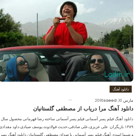
دانلود آهنگ
مارس 10, 2016
saeed
دانلود آهنگ مرا دریاب از مصطفی گلستانیان
دانلود آهنگ فیلم پسر آسمانی فیلم پسر آسمانی ساخته رضا قهرمانی محصول سال
۱۳۸۹ بازیگران: علی عزیزی،علی صادقی،حدیث فولادوند،یوسف صیادی،داود مقدادی
و شیما اسدی آهنگ فیلم پسر آسمانی با صدای مصطفی گلستانیان دانلود آهنگ پسر