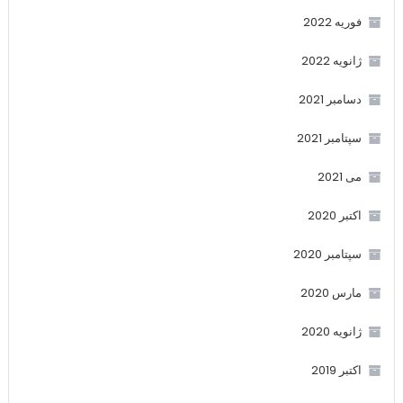
فوریه 2022
ژانویه 2022
دسامبر 2021
سپتامبر 2021
می 2021
اکتبر 2020
سپتامبر 2020
مارس 2020
ژانویه 2020
اکتبر 2019