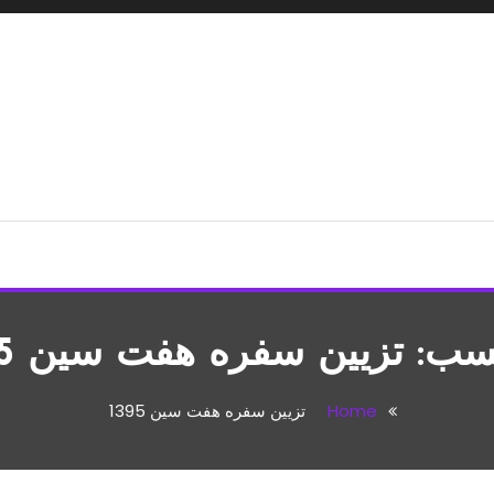
شپزی،مطالب تفریحی
سب:
تزیین سفره هفت سین 1395
Home
تزیین سفره هفت سین 1395