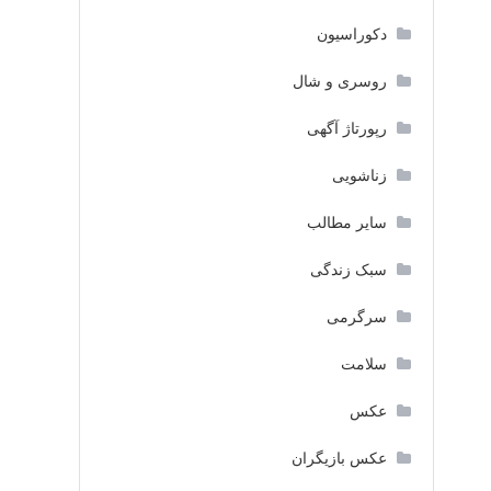
دکوراسیون
روسری و شال
رپورتاژ آگهی
زناشویی
سایر مطالب
سبک زندگی
سرگرمی
سلامت
عکس
عکس بازیگران