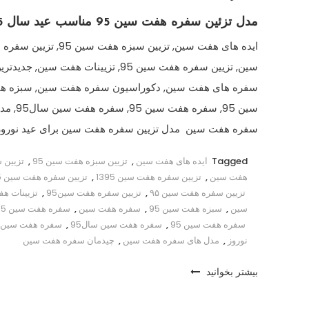
مدل تزئین سفره هفت سین 95 مناسب عید سال 1395
ایده های هفت سین, تزیین سبزه هفت سین 95, 
سین, تزیین سفره هفت سین 95, تزیینات هفت سین, جدیدتر
سفره های هفت سین, دکوراسیون سفره هفت سین, سبزه ه
سین 95, سفره هفت سین
سفره هفت سین مدل تزیین سفره هفت سین برای عید نوروز
Tagged
ایده های هفت سین
,
تزیین سبزه هفت سین 95
,
تزیین 
هفت سین
,
تزیین سفره هفت سین 1395
,
تزیین سفره هفت سین 95
تزیین سفره هفت سین ۹۵
,
تزیین سفره هفت سین95
,
تزیینات ه
سین
,
سبزه هفت سین 95
,
سفره هفت سین
,
سفره هفت سین 1395
سفره هفت سین 95
,
سفره هفت سین سال95
,
سفره هفت سین 
نوروز
,
مدل های سفره هفت سین
,
چیدمان سفره هفت سین
بیشتر بخوانید