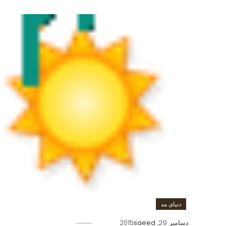
دنیای مد
دسامبر 29, 2015
saeed