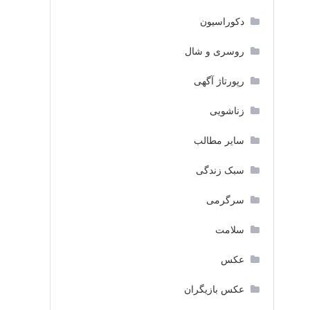
دکوراسیون
روسری و شال
رپورتاژ آگهی
زناشویی
سایر مطالب
سبک زندگی
سرگرمی
سلامت
عکس
عکس بازیگران