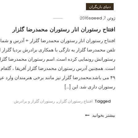
دنیای بازیگران
ژوئن 7, 2016
saeed
افتتاح رستوران انار رستوران محمدرضا گلزار
افتتاح رستوران انار رستوران محمدرضا گلزار + آدرس و شمار
تلفن محمدرضا گلزار به تازگی با همکاری برادرش بردیا گلزار ا
رستورانش رونمایی کرده است. اسم رستوران محمدرضا گلزار 
است. همچنین آدرس رستوران محمدرضا گلزار آفریقا ، گلفام ،
۴۹ می باشد.محمدرضا گلزار نیز مانند برخی هنرمندان وارد ع
رستوران داری شد. این […]
Tagged
افتتاح رستوران گلزار
,
رستوران گلزار و برادرش
بیشتر بخوانید