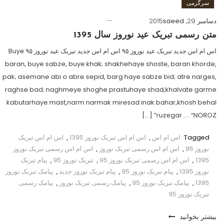
سرگرمی
دسامبر 29, 2015
saeed
متن رسمی تبریک عید نوروز سال 1395
اس ام اس جدید تبریک عید نوروز ۹۵ اس ام اس جدید تبریک عید نوروز ۹۵ Buye
baran, buye sabze, buye khak; shakhehaye shoste, baran khorde,
pak; asemane abi o abre sepid, barg haye sabze bid; atre narges,
raghse bad; naghmeye shoghe prastuhaye shad,khalvate garme
kabutarhaye mast,narm narmak miresad inak bahar,khosh behal
ruzegar …. “NOROZ” […]
Tagged
اس ام اس
,
اس ام اس تبریک نوروز 1395
,
اس ام اس تبریک
نوروز 95
,
اس ام اس رسمی تبریک نوروز
,
اس ام اس رسمی تبریک نوروز
1395
,
اس ام اس رسمی تبریک نوروز 95
,
تبریک نوروز 95
,
پیام تبریک
نوروز 1395
,
پیام تبریک نوروز 95
,
پیام تبریک نوروز جدید
,
پیامک تبریک نوروز
1395
,
پیامک تبریک نوروز 95
,
پیامک رسمی تبریک نوروز
,
پیامک رسمی
تبریک نوروز 95
بیشتر بخوانید