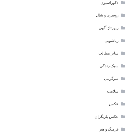
دکوراسیون
روسری و شال
رپورتاژ آگهی
زناشویی
سایر مطالب
سبک زندگی
سرگرمی
سلامت
عکس
عکس بازیگران
فرهنگ و هنر