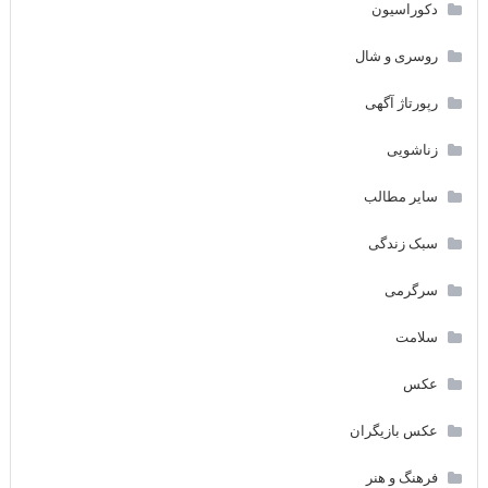
دکوراسیون
روسری و شال
رپورتاژ آگهی
زناشویی
سایر مطالب
سبک زندگی
سرگرمی
سلامت
عکس
عکس بازیگران
فرهنگ و هنر