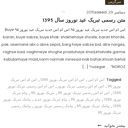
سرگرمی
دسامبر 29, 2015
saeed
متن رسمی تبریک عید نوروز سال 1395
اس ام اس جدید تبریک عید نوروز ۹۵ اس ام اس جدید تبریک عید نوروز ۹۵ Buye
baran, buye sabze, buye khak; shakhehaye shoste, baran khorde,
pak; asemane abi o abre sepid, barg haye sabze bid; atre narges,
raghse bad; naghmeye shoghe prastuhaye shad,khalvate garme
kabutarhaye mast,narm narmak miresad inak bahar,khosh behal
ruzegar …. “NOROZ” […]
Tagged
اس ام اس
,
اس ام اس تبریک نوروز 1395
,
اس ام اس تبریک
نوروز 95
,
اس ام اس رسمی تبریک نوروز
,
اس ام اس رسمی تبریک نوروز
1395
,
اس ام اس رسمی تبریک نوروز 95
,
تبریک نوروز 95
,
پیام تبریک
نوروز 1395
,
پیام تبریک نوروز 95
,
پیام تبریک نوروز جدید
,
پیامک تبریک نوروز
1395
,
پیامک تبریک نوروز 95
,
پیامک رسمی تبریک نوروز
,
پیامک رسمی
تبریک نوروز 95
بیشتر بخوانید