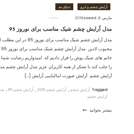
آرایش چشم و ابرو
دنیای مد
مارس 8, 2016
saeed
مدل آرایش چشم شیک مناسب برای نوروز 95
مدل آرایش چشم شیک مناسب برای نوروز 95 در
محبوب لا
خانم های شیک پوش را قرار دادیم که امیدواریم رضایت شما 
را جلب کند با تشکر از همه کاربران عزیز مدل آرایش چشم مد
آرایش چشم آرایش صورت ایتالیاییی آرایش […]
Tagged
آرایش چشم
,
آرایش چشم 2016
,
آرایش چشم 95
,
مد
آرایش چشم
بیشتر بخوانید