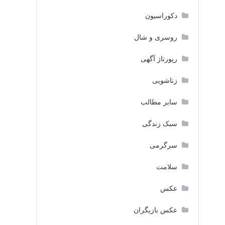
دکوراسیون
روسری و شال
رپورتاژ آگهی
زناشویی
سایر مطالب
سبک زندگی
سرگرمی
سلامت
عکس
عکس بازیگران