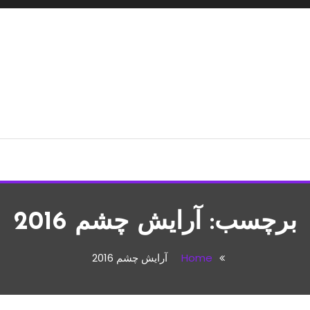
شپزی،مطالب تفریحی
برچسب:
آرایش چشم 2016
Home
آرایش چشم 2016