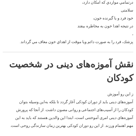
درتمامي مواردي كه امكان دارد،
سلامتی
خود فرد
و یا گيرنده خون
،
در نتیجه اهدا خون به مخاطره بیفتد
،
پزشك، فرد را به صورت دائم ويا موقت از اهداي خون معاف مي گرداند.
نقش ‌آموزه‌های دینی در ‌شخصیت
‌کودکان
ز این رو آموزش
آموزه‌های دینی باید از دوران کودکی آغاز گردد تا بلکه به‌این وسیله بتوان
کودکان را از آسیب‌های اجتماعی و روانی مصون داشت. از آنجا که پرورش
آموزه‌های دینی امری آموختنی است، ابتدا این والدین هستند که باید به این
مهم اهتمام ورزند. از این رو دوران کودکی بهترین زمان سازندگی روحی است.