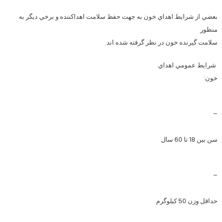
بعضي از شرايط اهداي خون به جهت حفظ سلامت اهداكننده و برخي ديگر به
منظور
سلامت گيرنده خون در نظر گرفته شده اند.
شرايط عمومي اهداي
خون:
–
سن بين 18 تا 60 سال
–
حداقل وزن 50 كيلوگرم