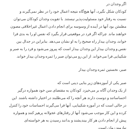
اگر وجدان در
کودکان شکل نگیرد، آنها هیچ‌گاه نتیجه اعمال خود را در نظر نمی‌گیرند و
نسبت به رفتار خود مسئولیت‌پذیر نیستند. با تقویت وجدان کودکان می‌توان
مطمئن بود آنها در آینده از وسوسه برای انجام دادن اعمال غیراخلاقی مصون
خواهند ماند. چراکه اگر فرد در موقعیتی قرار بگیرد که نفس او را به بدی فرا
خواند، وجدان بیدار راه صحیح را به او نشان می‌دهد. بنابراین در جدال بین
نفس و وجدان بیدار این وجدان بیدار است که پیروز می‌شود و فرد را به صبر و
شکیبایی فرا می‌خواند. از این رو می‌توان صبر را ثمره وجدان بیدار خواند.
صبر، نخستین ثمره وجدان بیدار
صبر یکی از آموزه‌های زیر بنایی دینی است که
از یک وجدان آگاه بر می‌خیزد. کودکان به مقتضای سن خود همواره درگیر
احساساتند و دوست دارند هر آنچه را که می‌طلبند در اختیار داشته باشند. این
در حالی است که در آموزه شکیبایی، آنها فرا می‌گیرند احساسات خود را کنترل
کرده و این کار موجب می‌شود آنها از رفتارهای عجولانه پرهیز کنند و همواره
پیش از انجام دادن هر کار بیندیشند و بدانند رسیدن به هر خواسته‌ای
نیازمند زمان است.