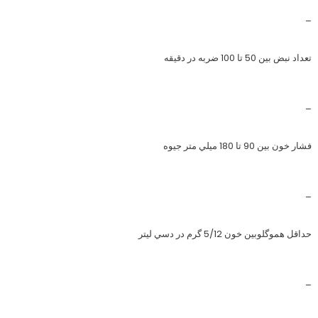
–
تعداد نبض بين 50 تا 100 ضربه در دقيقه
–
فشار خون بين 90 تا 180 ميلي متر جيوه
–
حداقل هموگلوبين خون 5/12 گرم در دسي ليتر
–