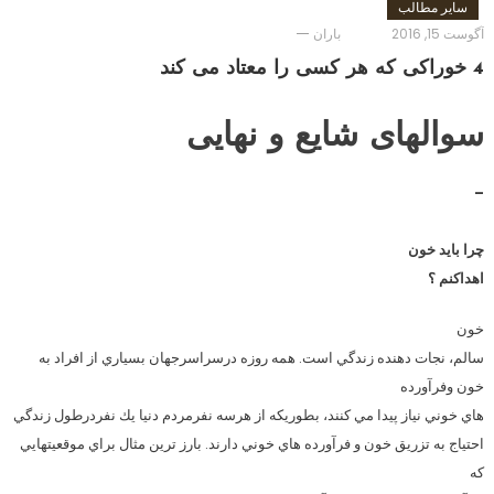
سایر مطالب
آگوست 15, 2016
باران
4 خوراکی که هر کسی را معتاد می کند
سوالهای شایع و نهایی
–
چرا بايد خون
اهداكنم ؟
خون
سالم، نجات دهنده زندگي است. همه روزه درسراسرجهان بسياري از افراد به
خون وفرآورده
هاي خوني نياز پيدا مي كنند، بطوريكه از هرسه نفرمردم دنيا يك نفردرطول زندگي
احتياج به تزريق خون و فرآورده هاي خوني دارند. بارز ترين مثال براي موقعيتهايي
كه